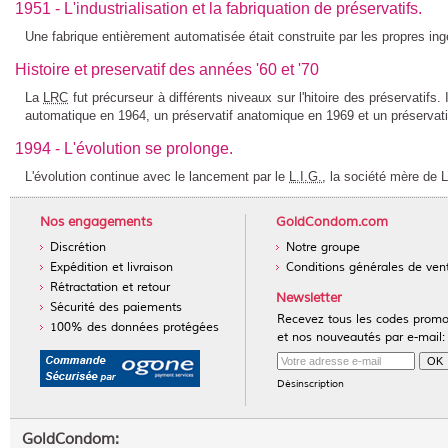
1951 - L'industrialisation et la fabriquation de préservatifs.
Une fabrique entièrement automatisée était construite par les propres in
Histoire et preservatif des années '60 et '70
La
LRC
fut précurseur à différents niveaux sur l'hitoire des préservatifs. 
automatique en 1964, un préservatif anatomique en 1969 et un préservati
1994 - L'évolution se prolonge.
L'évolution continue avec le lancement par le
L.I.G.
, la société mère de 
Nos engagements
GoldCondom.com
Discrétion
Notre groupe
Expédition et livraison
Conditions générales de ven
Rétractation et retour
Newsletter
Sécurité des paiements
Recevez tous les codes prom
100% des données protégées
et nos nouveautés par e-mail:
Désinscription
GoldCondom: