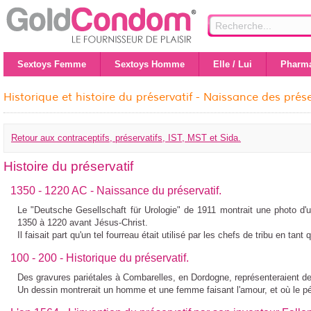
Sextoys Femme
Sextoys Homme
Elle / Lui
Pharma
Historique et histoire du préservatif - Naissance des prése
Retour aux contraceptifs, préservatifs, IST, MST et Sida.
Histoire du préservatif
1350 - 1220 AC - Naissance du préservatif.
Le "Deutsche Gesellschaft für Urologie" de 1911 montrait une photo d'u
1350 à 1220 avant Jésus-Christ.
Il faisait part qu'un tel fourreau était utilisé par les chefs de tribu en ta
100 - 200 - Historique du préservatif.
Des gravures pariétales à Combarelles, en Dordogne, représenteraient de
Un dessin montrerait un homme et une femme faisant l'amour, et où le pé