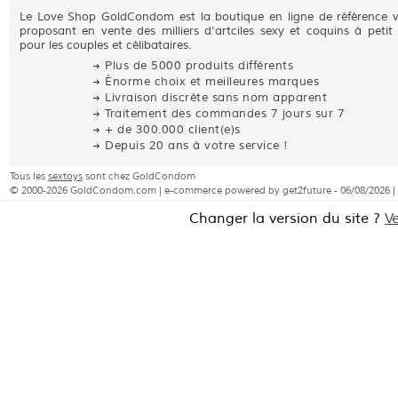
Le Love Shop GoldCondom est la boutique en ligne de référence 
proposant en vente des milliers d'artciles sexy et coquins à petit 
pour les couples et célibataires.
Plus de 5000 produits différents
Énorme choix et meilleures marques
Livraison discrète sans nom apparent
Traitement des commandes 7 jours sur 7
+ de 300.000 client(e)s
Depuis 20 ans à votre service !
Tous les
sextoys
sont chez GoldCondom
© 2000-2026 GoldCondom.com | e-commerce powered by get2future - 06/08/2026 |
Changer la version du site ?
V