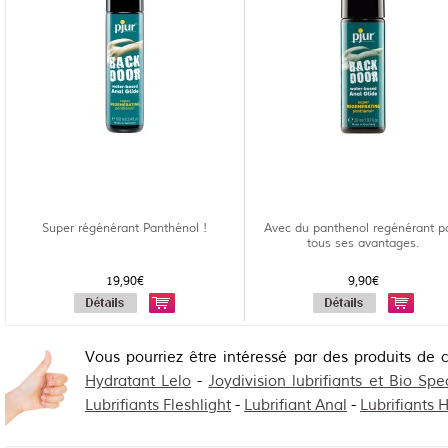
Super régénérant Panthénol !
Avec du panthenol regénérant p
tous ses avantages.
19,90€
9,90€
Vous pourriez être intéressé par des produits de 
Hydratant Lelo
-
Joydivision lubrifiants et Bio Spe
Lubrifiants Fleshlight
-
Lubrifiant Anal
-
Lubrifiants 