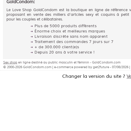
GoldCondom:
Le Love Shop GoldCondom est la boutique en ligne de référence 
proposant en vente des milliers d'artciles sexy et coquins à petit 
pour les couples et célibataires.
Plus de 5000 produits différents
Énorme choix et meilleures marques
Livraison discrète sans nom apparent
Traitement des commandes 7 jours sur 7
+ de 300.000 client(e)s
Depuis 20 ans à votre service !
Sex shop
en ligne destiné au public masculin et féminin - GoldCondom.com
© 2000-2026 GoldCondom.com | e-commerce powered by get2future - 07/08/2026 |
Changer la version du site ?
V