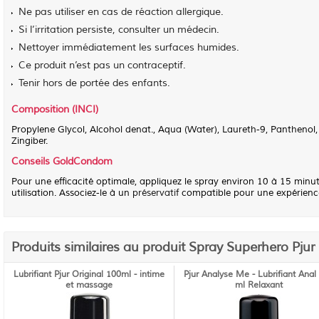
Ne pas utiliser en cas de réaction allergique.
Si l’irritation persiste, consulter un médecin.
Nettoyer immédiatement les surfaces humides.
Ce produit n’est pas un contraceptif.
Tenir hors de portée des enfants.
Composition (INCI)
Propylene Glycol, Alcohol denat., Aqua (Water), Laureth-9, Panthenol,
Zingiber.
Conseils GoldCondom
Pour une efficacité optimale, appliquez le spray environ 10 à 15 minut
utilisation. Associez-le à un
préservatif
compatible pour une expérience 
Produits similaires au produit Spray Superhero Pjur
Lubrifiant Pjur Original 100ml - intime
Pjur Analyse Me - Lubrifiant Anal
et massage
ml Relaxant