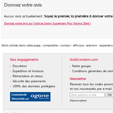
Donnez votre avis
Aucun avis actuellement.
Soyez le premier, la première à donner votre
Donnez votre avis sur l'article
Spray Superhero Pjur Strong 20ml
!
Mots utilisés dans cette page :
compatible
-
contact
-
efficace
-
erection
-
experienc
Nos engagements
GoldCondom.com
Discrétion
Notre groupe
Expédition et livraison
Conditions générales de ven
Rétractation et retour
Newsletter
Sécurité des paiements
Recevez tous les codes prom
100% des données protégées
et nos nouveautés par e-mail:
Désinscription