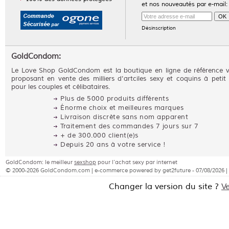
et nos nouveautés par e-mail:
Désinscription
GoldCondom:
Le Love Shop GoldCondom est la boutique en ligne de référence 
proposant en vente des milliers d'artciles sexy et coquins à petit 
pour les couples et célibataires.
Plus de 5000 produits différents
Énorme choix et meilleures marques
Livraison discrète sans nom apparent
Traitement des commandes 7 jours sur 7
+ de 300.000 client(e)s
Depuis 20 ans à votre service !
GoldCondom: le meilleur
sexshop
pour l'achat sexy par internet
© 2000-2026 GoldCondom.com | e-commerce powered by get2future - 07/08/2026 |
Changer la version du site ?
V