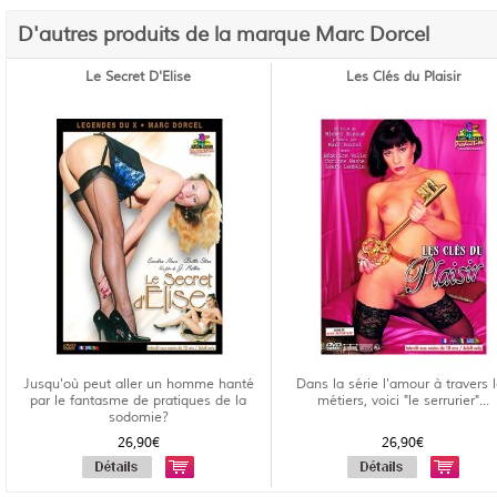
D'autres produits de la marque Marc Dorcel
Le Secret D'Elise
Les Clés du Plaisir
Jusqu'où peut aller un homme hanté
Dans la série l'amour à travers 
par le fantasme de pratiques de la
métiers, voici "le serrurier"...
sodomie?
26,90€
26,90€