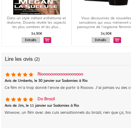
Dans un style mêlant esthétisme et
Vous découvrirez de nouvelle
réalisme, Disanto révèle les aspects
sensations qui vous mèneront 
les plus sombres et les plus...
paroxysme de l'orgasme féminin
uti...
34,90€
34,90€
Lire les avis
(2)
Rioooooooooooooooooo
Avis de
Umberto
, le
30 janvier sur Sodomies à Rio
Ce film m'a trop donné l'envie de partir à Rioooo. J'ai jamais vu des cul
Do Brazil
Avis de
Jim
, le
11 janvier sur Sodomies à Rio
Wowow, un film avec des culs sensationnels du brazil, rien que ça, trop