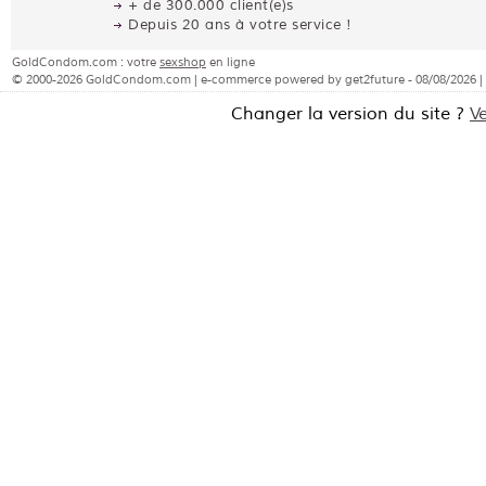
+ de 300.000 client(e)s
Depuis 20 ans à votre service !
GoldCondom.com : votre
sexshop
en ligne
© 2000-2026 GoldCondom.com | e-commerce powered by get2future - 08/08/2026 |
Changer la version du site ?
V