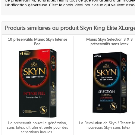
Ce préservatif XL sans latex réunit tout ce que l’on attend d’un modè
lubrification
généreuse. C’est le choix idéal pour ceux qui veulent assoc
Produits similaires au produit Skyn King Elite XLarg
10 préservatifs Manix Skyn Intense
Manix Skyn Sélection 3 X 3
Feel
préservatifs sans latex
Le préservatif nouvelle génération,
La Révolution de Skyn ! Testez le
sans latex, ultrafin et perlé pour des
nouveaux Skyn sans latex !
sensations inouïes !