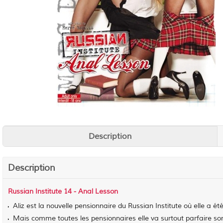
Description
Description
Russian Institute 14 - Anal Lesson
Aliz est la nouvelle pensionnaire du Russian Institute où elle a é
Mais comme toutes les pensionnaires elle va surtout parfaire so