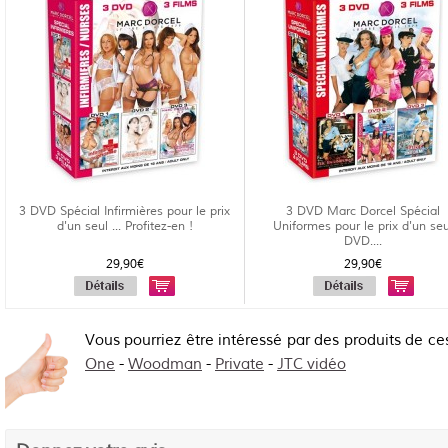
3 DVD Spécial Infirmières pour le prix
3 DVD Marc Dorcel Spécial
d'un seul ... Profitez-en !
Uniformes pour le prix d'un seu
DVD....
29,90€
29,90€
Vous pourriez être intéressé par des produits de ce
One
-
Woodman
-
Private
-
JTC vidéo