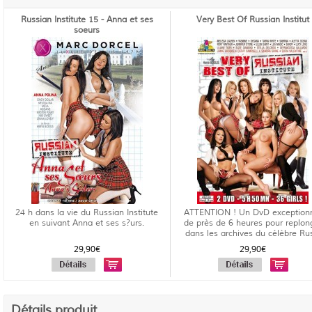
Russian Institute 15 - Anna et ses
Very Best Of Russian Institut
soeurs
24 h dans la vie du Russian Institute
ATTENTION ! Un DvD exception
en suivant Anna et ses s?urs.
de près de 6 heures pour replon
dans les archives du célèbre Rus
29,90€
29,90€
Détails produit