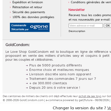
Expédition et livraison
Conditions générales de ven
Rétractation et retour
Newsletter
Sécurité des paiements
Recevez tous les codes prom
100% des données protégées
et nos nouveautés par e-mail:
Désinscription
GoldCondom:
Le Love Shop GoldCondom est la boutique en ligne de référence 
proposant en vente des milliers d'artciles sexy et coquins à petit 
pour les couples et célibataires.
Plus de 5000 produits différents
Énorme choix et meilleures marques
Livraison discrète sans nom apparent
Traitement des commandes 7 jours sur 7
+ de 300.000 client(e)s
Depuis 20 ans à votre service !
Des centaines de milliers de clients ont déjà effectués leur
achat de sex toys
sur G
© 2000-2026 GoldCondom.com | e-commerce powered by get2future - 08/08/2026 |
Changer la version du site ?
V