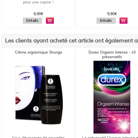
pour une copine !
9,90€
9,90€
Les clients ayant acheté cet article ont également 
Crème orgasmique Shunga
Durex Orgasm Intense - 10
préservatifs
Vous découvrirez de nouvelles
Le préservatif Orgasm Intense e