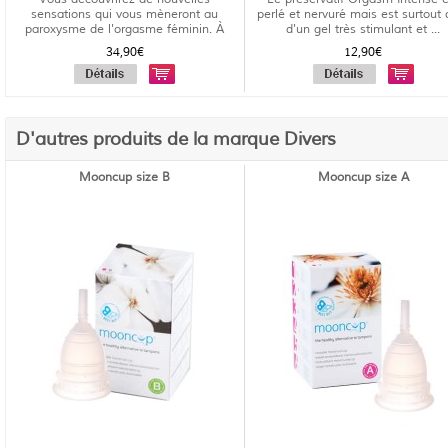
sensations qui vous mèneront au
perlé et nervuré mais est surtout 
paroxysme de l'orgasme féminin. À
d'un gel très stimulant et ...
uti...
34,90€
12,90€
D'autres produits de la marque Divers
Mooncup size B
Mooncup size A