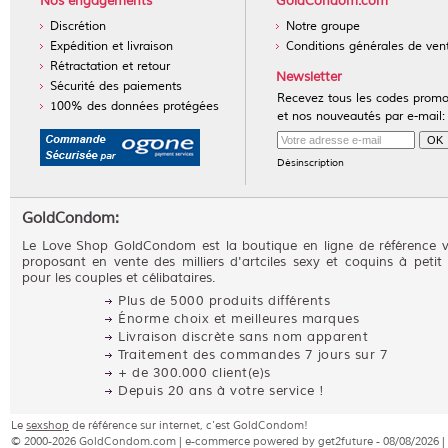
Nos engagements
GoldCondom.com
Discrétion
Notre groupe
Expédition et livraison
Conditions générales de ven
Rétractation et retour
Newsletter
Sécurité des paiements
Recevez tous les codes prom
100% des données protégées
et nos nouveautés par e-mail:
Désinscription
GoldCondom:
Le Love Shop GoldCondom est la boutique en ligne de référence 
proposant en vente des milliers d'artciles sexy et coquins à petit 
pour les couples et célibataires.
Plus de 5000 produits différents
Énorme choix et meilleures marques
Livraison discrète sans nom apparent
Traitement des commandes 7 jours sur 7
+ de 300.000 client(e)s
Depuis 20 ans à votre service !
Le
sexshop
de référence sur internet, c'est GoldCondom!
© 2000-2026 GoldCondom.com | e-commerce powered by get2future - 08/08/2026 |