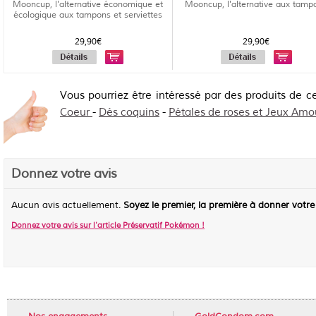
Mooncup, l'alternative économique et
Mooncup, l'alternative aux tamp
écologique aux tampons et serviettes
29,90€
29,90€
Vous pourriez être intéressé par des produits de c
Coeur
-
Dés coquins
-
Pétales de roses et Jeux Am
Donnez votre avis
Aucun avis actuellement.
Soyez le premier, la première à donner votre
Donnez votre avis sur l'article
Préservatif Pokémon
!