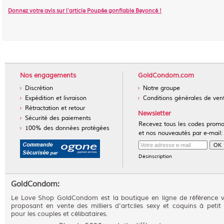
Donnez votre avis sur l'article
Poupée gonflable Beyoncé
!
Nos engagements
GoldCondom.com
Discrétion
Notre groupe
Expédition et livraison
Conditions générales de ven
Rétractation et retour
Newsletter
Sécurité des paiements
Recevez tous les codes prom
100% des données protégées
et nos nouveautés par e-mail:
Désinscription
GoldCondom:
Le Love Shop GoldCondom est la boutique en ligne de référence 
proposant en vente des milliers d'artciles sexy et coquins à petit 
pour les couples et célibataires.