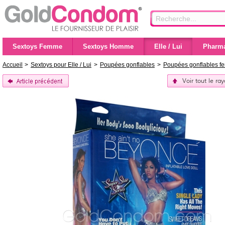
Sextoys Femme
Sextoys Homme
Elle / Lui
Pharma
Accueil
>
Sextoys pour Elle / Lui
>
Poupées gonflables
>
Poupées gonflables 
Voir tout le r