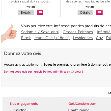
plaisir sexuel doit se soustr...
des scènes inoubliables où elle
do...
29,90€
29,90€
Vous pourriez être intéressé par des produits de ce
Sodomie / Sexe anal
-
Grosses Poitrines
-
Infirmiè
Black
-
Jeune Fille (+18ans)
-
Lesbiennes
-
Gay
-
Ex
Donnez votre avis
Aucun avis actuellement.
Soyez le premier, la première à donner votre
Donnez votre avis sur l'article
Petites Infirmières en Chaleur
!
Mo
Nos engagements
GoldCondom.com
Discrétion
Notre groupe