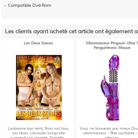
Compatible Dvd-Rom
Les clients ayant acheté cet article ont également 
Les Deux Soeurs
Vibromasseur Pingouin Ultra 
Penguintronic Mauve
Lesbienne bon teint, Nina voit tous
Vous ne trouverez pas mieux Do
ses rêves s'écrouler lorsqu'elle
vibromasseur - Tête oscillante -
surprend son amante, Daniella...
vitesses