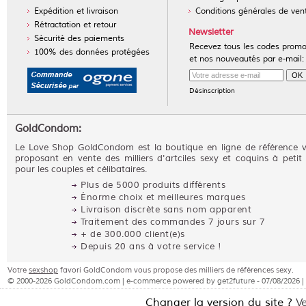
Expédition et livraison
Conditions générales de ven
Rétractation et retour
Newsletter
Sécurité des paiements
Recevez tous les codes prom
100% des données protégées
et nos nouveautés par e-mail:
Désinscription
GoldCondom:
Le Love Shop GoldCondom est la boutique en ligne de référence 
proposant en vente des milliers d'artciles sexy et coquins à petit 
pour les couples et célibataires.
Plus de 5000 produits différents
Énorme choix et meilleures marques
Livraison discrète sans nom apparent
Traitement des commandes 7 jours sur 7
+ de 300.000 client(e)s
Depuis 20 ans à votre service !
Votre
sexshop
favori GoldCondom vous propose des milliers de références sexy.
© 2000-2026 GoldCondom.com | e-commerce powered by get2future - 07/08/2026 |
Changer la version du site ?
V