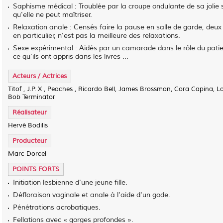
Saphisme médical : Troublée par la croupe ondulante de sa jolie 
qu'elle ne peut maîtriser.
Relaxation anale : Censés faire la pause en salle de garde, deux infi
en particulier, n'est pas la meilleure des relaxations.
Sexe expérimental : Aidés par un camarade dans le rôle du patien
ce qu'ils ont appris dans les livres ...
Acteurs / Actrices
Titof , J.P. X , Peaches , Ricardo Bell, James Brossman, Cora Capina, L
Bob Terminator
Réalisateur
Hervé Bodilis
Producteur
Marc Dorcel
POINTS FORTS
Initiation lesbienne d'une jeune fille.
Défloraison vaginale et anale à l'aide d'un gode.
Pénétrations acrobatiques.
Fellations avec « gorges profondes ».