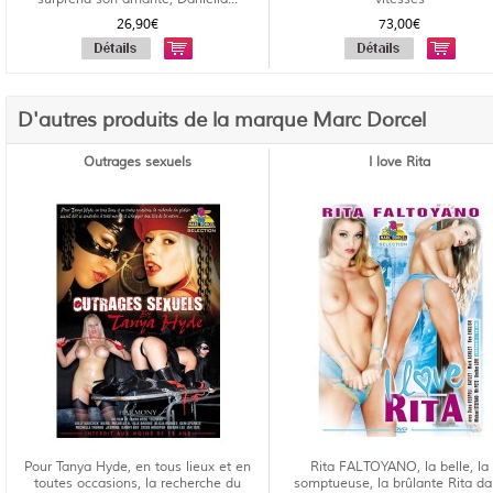
26,90€
73,00€
D'autres produits de la marque Marc Dorcel
Outrages sexuels
I love Rita
Pour Tanya Hyde, en tous lieux et en
Rita FALTOYANO, la belle, la
toutes occasions, la recherche du
somptueuse, la brûlante Rita d