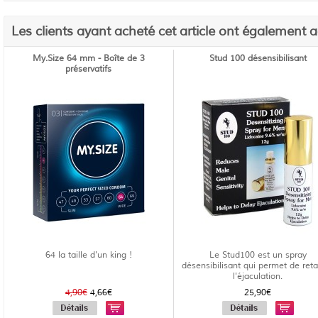
Les clients ayant acheté cet article ont également 
My.Size 64 mm - Boîte de 3
Stud 100 désensibilisant
préservatifs
64 la taille d'un king !
Le Stud100 est un spray
désensibilisant qui permet de reta
l'éjaculation.
4,90€
4,66€
25,90€