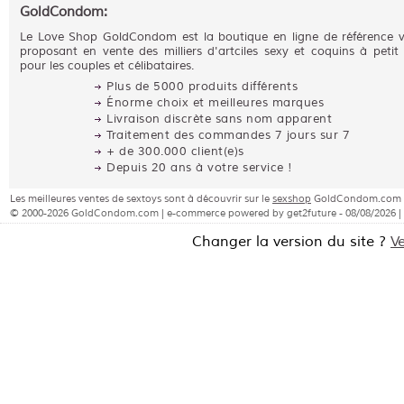
GoldCondom:
Le Love Shop GoldCondom est la boutique en ligne de référence 
proposant en vente des milliers d'artciles sexy et coquins à petit 
pour les couples et célibataires.
Plus de 5000 produits différents
Énorme choix et meilleures marques
Livraison discrète sans nom apparent
Traitement des commandes 7 jours sur 7
+ de 300.000 client(e)s
Depuis 20 ans à votre service !
Les meilleures ventes de sextoys sont à découvrir sur le
sexshop
GoldCondom.com - L
© 2000-2026 GoldCondom.com | e-commerce powered by get2future - 08/08/2026 |
Changer la version du site ?
V