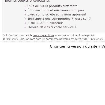
pour les couples et célibataires.
Plus de 5000 produits différents
Énorme choix et meilleures marques
Livraison discrète sans nom apparent
Traitement des commandes 7 jours sur 7
+ de 300.000 client(e)s
Depuis 20 ans à votre service !
GoldCondom.com est le
sex shop en ligne
vous procurant le plus de plaisir.
© 2000-2026 GoldCondom.com | e-commerce powered by get2future - 06/08/2026 |
Changer la version du site ?
V