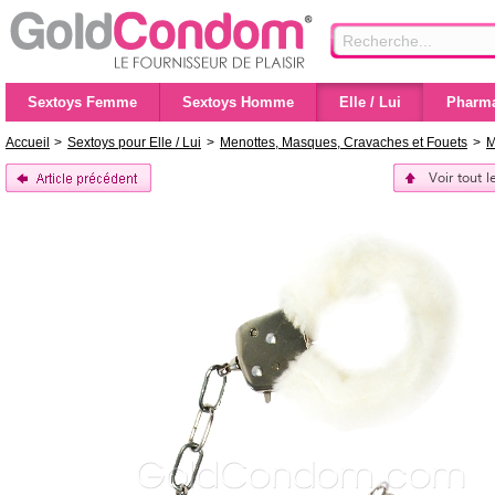
Sextoys Femme
Sextoys Homme
Elle / Lui
Pharma
Accueil
>
Sextoys pour Elle / Lui
>
Menottes, Masques, Cravaches et Fouets
>
M
Voir tout 