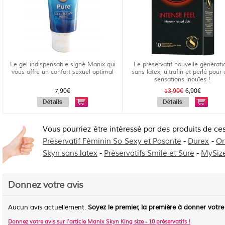
Le gel indispensable signé Manix qui
Le préservatif nouvelle générati
vous offre un confort sexuel optimal
sans latex, ultrafin et perlé pour
sensations inouïes !
7,90€
13,90€
6,90€
Vous pourriez être intéressé par des produits de ce
Préservatif Féminin So Sexy et Pasante
-
Durex
-
On
Skyn sans latex
-
Préservatifs Smile et Sure
-
MySize
Donnez votre avis
Aucun avis actuellement.
Soyez le premier, la première à donner votre
Donnez votre avis sur l'article
Manix Skyn King size - 10 préservatifs
!