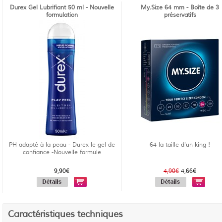
Durex Gel Lubrifiant 50 ml - Nouvelle
My.Size 64 mm - Boîte de 3
formulation
préservatifs
PH adapté à la peau - Durex le gel de
64 la taille d'un king !
confiance -Nouvelle formule
9,90€
4,90€
4,66€
Caractéristiques techniques