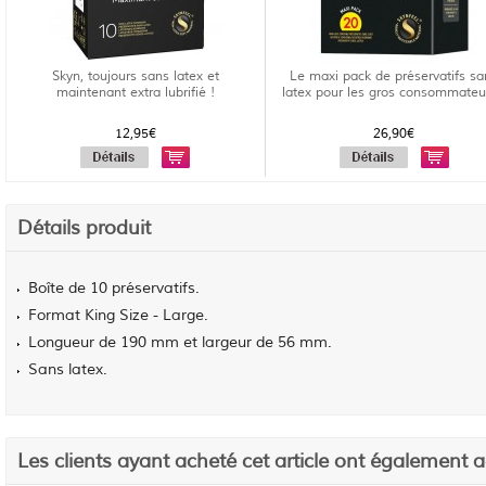
Skyn, toujours sans latex et
Le maxi pack de préservatifs sa
maintenant extra lubrifié !
latex pour les gros consommateu
12,95€
26,90€
Détails produit
Boîte de 10 préservatifs.
Format King Size - Large.
Longueur de 190 mm et largeur de 56 mm.
Sans latex.
Les clients ayant acheté cet article ont également 