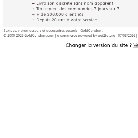
Livraison discrète sans nom apparent
Traitement des commandes 7 jours sur 7
+ de 300.000 client(e)s
Depuis 20 ans à votre service !
Sextoys
, vibromasseurs et accessoires sexuels - GoldCondom.
© 2000-2026 GoldCondom.com | e-commerce powered by get2future - 07/08/2026 |
Changer la version du site ?
V