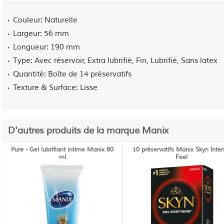
Couleur
Naturelle
Largeur
56 mm
Longueur
190 mm
Type
Avec réservoir, Extra lubrifié, Fin, Lubrifié, Sans latex
Quantité
Boîte de 14 préservatifs
Texture & Surface
Lisse
D'autres produits de la marque Manix
Pure - Gel lubrifiant intime Manix 80
10 préservatifs Manix Skyn Inte
ml
Feel