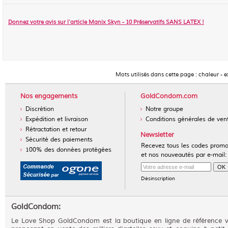
Donnez votre avis sur l'article
Manix Skyn - 10 Préservatifs SANS LATEX
!
Mots utilisés dans cette page :
chaleur
-
e
Nos engagements
GoldCondom.com
Discrétion
Notre groupe
Expédition et livraison
Conditions générales de ven
Rétractation et retour
Newsletter
Sécurité des paiements
Recevez tous les codes prom
100% des données protégées
et nos nouveautés par e-mail:
Désinscription
GoldCondom:
Le Love Shop GoldCondom est la boutique en ligne de référence 