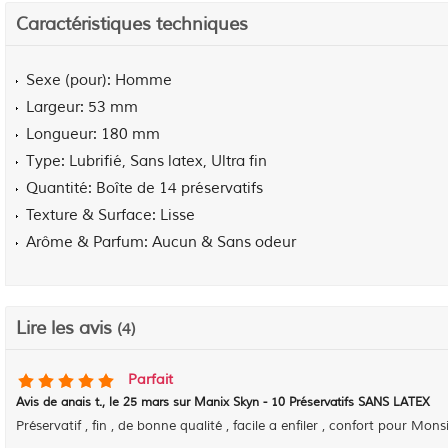
Caractéristiques techniques
Sexe (pour)
Homme
Largeur
53 mm
Longueur
180 mm
Type
Lubrifié, Sans latex, Ultra fin
Quantité
Boîte de 14 préservatifs
Texture & Surface
Lisse
Arôme & Parfum
Aucun & Sans odeur
Lire les avis
(4)
Parfait
Avis de
anais t.
, le
25 mars sur Manix Skyn - 10 Préservatifs SANS LATEX
Préservatif , fin , de bonne qualité , facile a enfiler , confort pour