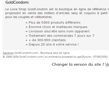
GoldCondom:
Le Love Shop GoldCondom est la boutique en ligne de référence 
proposant en vente des milliers d'artciles sexy et coquins à petit 
pour les couples et célibataires.
Plus de 5000 produits différents
Énorme choix et meilleures marques
Livraison discrète sans nom apparent
Traitement des commandes 7 jours sur 7
+ de 300.000 client(e)s
Depuis 20 ans à votre service !
Sexshop
GoldCondom.com - Boutique sexy en ligne
© 2000-2026 GoldCondom.com | e-commerce powered by get2future - 07/08/2026 |
Changer la version du site ?
V