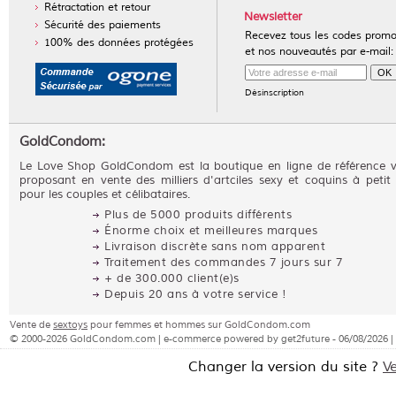
Rétractation et retour
Newsletter
Sécurité des paiements
Recevez tous les codes prom
100% des données protégées
et nos nouveautés par e-mail:
Désinscription
GoldCondom:
Le Love Shop GoldCondom est la boutique en ligne de référence 
proposant en vente des milliers d'artciles sexy et coquins à petit 
pour les couples et célibataires.
Plus de 5000 produits différents
Énorme choix et meilleures marques
Livraison discrète sans nom apparent
Traitement des commandes 7 jours sur 7
+ de 300.000 client(e)s
Depuis 20 ans à votre service !
Vente de
sextoys
pour femmes et hommes sur GoldCondom.com
© 2000-2026 GoldCondom.com | e-commerce powered by get2future - 06/08/2026 |
Changer la version du site ?
V