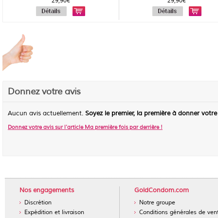
29,90€
29,90€
Donnez votre avis
Aucun avis actuellement.
Soyez le premier, la première à donner votre
Donnez votre avis sur l'article
Ma première fois par derrière
!
Nos engagements
GoldCondom.com
Discrétion
Notre groupe
Expédition et livraison
Conditions générales de ven