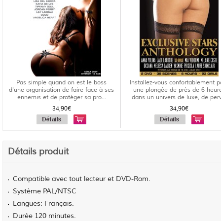
Pas simple quand on est le boss
Installez-vous confortablement p
d'une organisation de faire face à ses
une plongée de près de 6 heur
ennemis et de protéger sa pro...
dans un univers de luxe, de perv
34,90€
34,90€
Détails produit
Compatible avec tout lecteur et DVD-Rom.
Système PAL/NTSC
Langues: Français.
Durée 120 minutes.