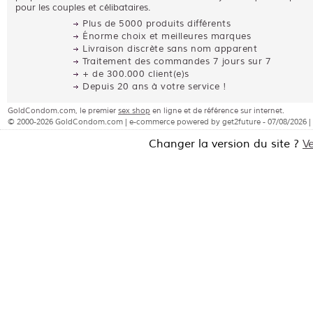
pour les couples et célibataires.
Plus de 5000 produits différents
Énorme choix et meilleures marques
Livraison discrète sans nom apparent
Traitement des commandes 7 jours sur 7
+ de 300.000 client(e)s
Depuis 20 ans à votre service !
GoldCondom.com, le premier
sex shop
en ligne et de référence sur internet.
© 2000-2026 GoldCondom.com | e-commerce powered by get2future - 07/08/2026 |
Changer la version du site ?
V