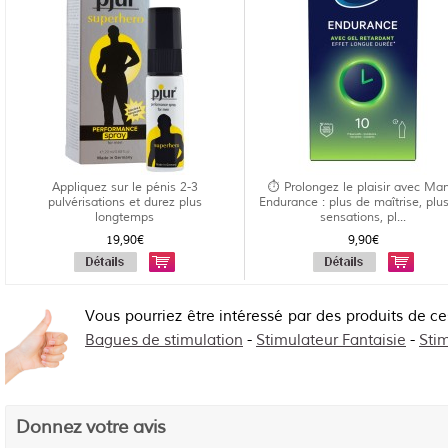
Appliquez sur le pénis 2-3
⏱️ Prolongez le plaisir avec Man
pulvérisations et durez plus
Endurance : plus de maîtrise, plu
longtemps
sensations, pl...
19,90€
9,90€
Vous pourriez être intéressé par des produits de c
Bagues de stimulation
-
Stimulateur Fantaisie
-
Sti
Donnez votre avis