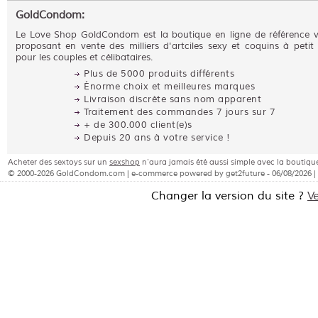
GoldCondom:
Le Love Shop GoldCondom est la boutique en ligne de référence 
proposant en vente des milliers d'artciles sexy et coquins à petit 
pour les couples et célibataires.
Plus de 5000 produits différents
Énorme choix et meilleures marques
Livraison discrète sans nom apparent
Traitement des commandes 7 jours sur 7
+ de 300.000 client(e)s
Depuis 20 ans à votre service !
Acheter des sextoys sur un
sexshop
n'aura jamais été aussi simple avec la bouti
© 2000-2026 GoldCondom.com | e-commerce powered by get2future - 06/08/2026 |
Changer la version du site ?
V