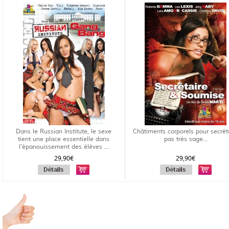
Dans le Russian Institute, le sexe
Châtiments corporels pour secrét
tient une place essentielle dans
pas très sage...
l'épanouissement des élèves ...
29,90€
29,90€