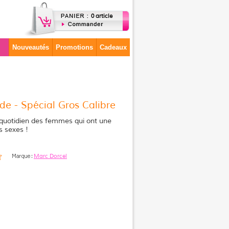
0 article
Nouveautés
Promotions
Cadeaux
de - Spécial Gros Calibre
 quotidien des femmes qui ont une
s sexes !
Marc Dorcel