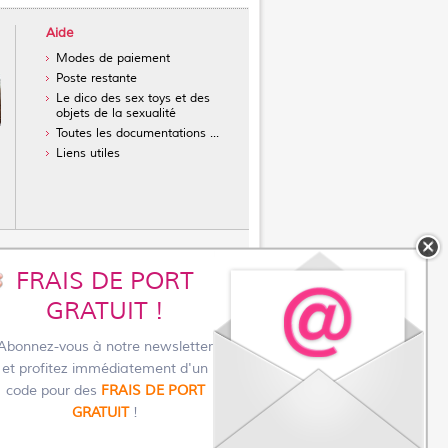
Aide
Modes de paiement
Poste restante
Le dico des sex toys et des
objets de la sexualité
Toutes les documentations ...
Liens utiles
FRAIS DE PORT
réservatifs masculins
GRATUIT !
sans latex
ur l'achat d'un vibromasseur
Abonnez-vous à notre newsletter
toys pour femmes
et profitez immédiatement d'un
asturbateur pour homme
code pour des
FRAIS DE PORT
GRATUIT
!
pas cher et discret