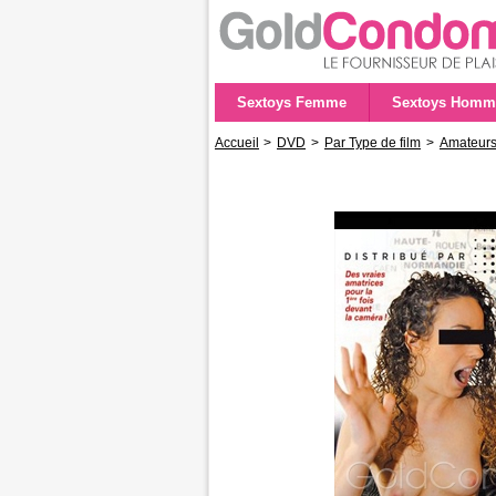
Sextoys Femme
Sextoys Homm
Accueil
>
DVD
>
Par Type de film
>
Amateur