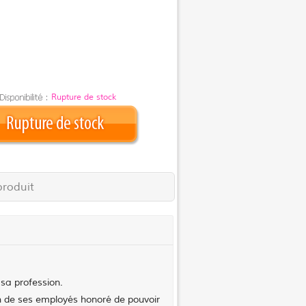
Rupture de stock
produit
 sa profession.
un de ses employés honoré de pouvoir