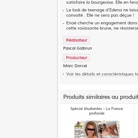
satisfaire la bourgeoise. Elle en fera
Le look de teenage d'Edena ne laisse
convoité . Elle ne sera pas déçue !
Enaé cherche un engagement dans le 
cette ravissante brune, ne résistero
Réalisateur
Pascal Galbrun
Producteur
Marc Dorcel
Voir les détails et caractéristiques 
Produits similaires au produi
Spécial étudiantes - La France
profonde