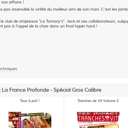
 son affaire !
 pas insensible la virilité du meilleur ami de son mari. C'est les jamb
club de striptease "Le Tamary's". Jack et ses collaborateurs, subju
nt pas à l'appel de la chair dans un final hyper hard !
techniques
t La France Profonde - Spécial Gros Calibre
Tous à poil !
Tranches de Vit Volume 2