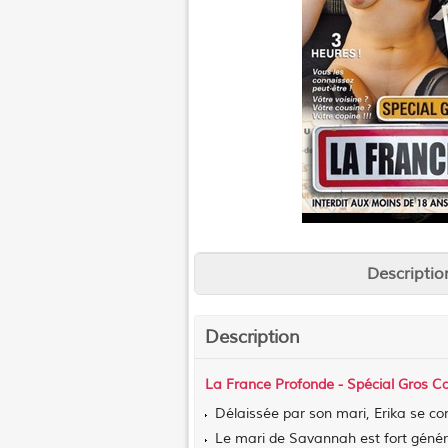
Descriptio
Description
La France Profonde - Spécial Gros Ca
Délaissée par son mari, Erika se con
Le mari de Savannah est fort génére