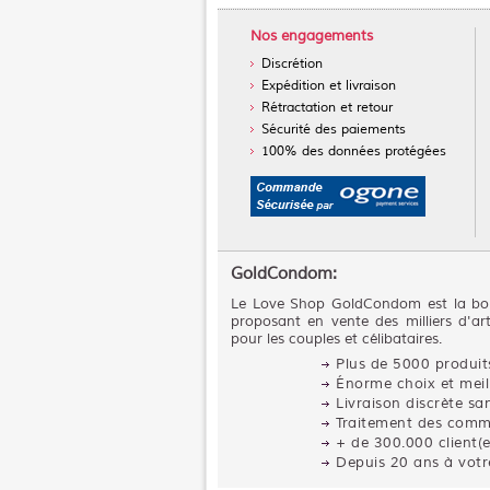
Nos engagements
Discrétion
Expédition et livraison
Rétractation et retour
Sécurité des paiements
100% des données protégées
GoldCondom:
Le Love Shop GoldCondom est la bou
proposant en vente des milliers d'art
pour les couples et célibataires.
Plus de 5000 produits
Énorme choix et mei
Livraison discrète s
Traitement des comm
+ de 300.000 client(e
Depuis 20 ans à votre