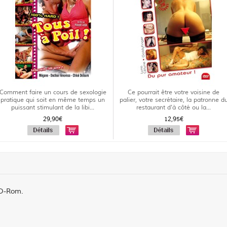
Comment faire un cours de sexologie
Ce pourrait être votre voisine de
pratique qui soit en même temps un
palier, votre secrétaire, la patronne d
puissant stimulant de la libi...
restaurant d'à côté ou la...
29,90€
12,95€
VD-Rom.