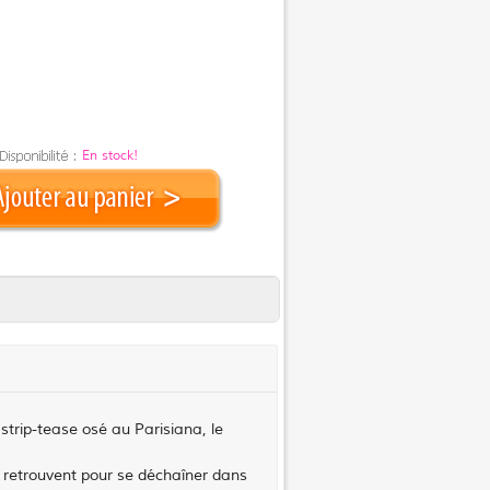
En stock!
trip-tease osé au Parisiana, le
se retrouvent pour se déchaîner dans