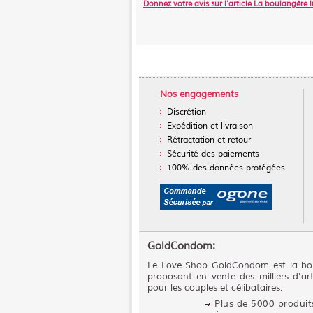
Donnez votre avis sur l'article
La boulangère l
Nos engagements
Discrétion
Expédition et livraison
Rétractation et retour
Sécurité des paiements
100% des données protégées
GoldCondom:
Le Love Shop GoldCondom est la bou
proposant en vente des milliers d'art
pour les couples et célibataires.
Plus de 5000 produits