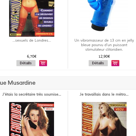
...sexuels de Londres...
Un vibromasseur de 13 cm en jelly
bleue pourvu d'un puissant
stimulateur clitoridien.
6,70€
12,90€
que Musardine
J'étais la secrétaire très soumise...
Je travaillais dans le métro...