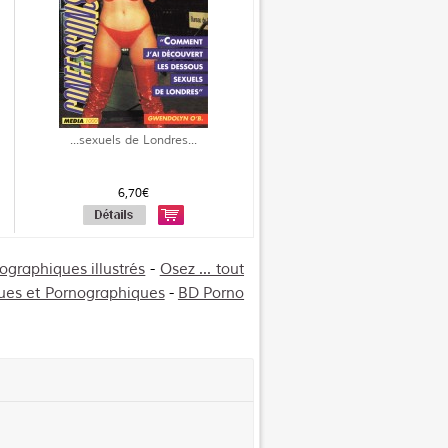
...sexuels de Londres...
6,70€
graphiques illustrés
-
Osez ... tout
ues et Pornographiques
-
BD Porno