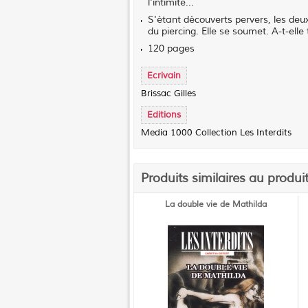
l'intimité...
S'étant découverts pervers, les deux
du piercing. Elle se soumet. A-t-elle 
120 pages
Ecrivain
Brissac Gilles
Editions
Media 1000 Collection Les Interdits
Produits similaires au produi
La double vie de Mathilda