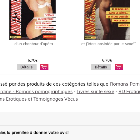
...d'un chanteur d'opéra.
...et j'étais obsédée par le sexe!"
6,70€
6,70€
essé par des produits de ces catégories telles que
Romans Porno
rdine - Romans pornographiques
-
Livres sur le sexe
-
BD Erotiq
ns Erotiques et Témoignages Vécus
ier, la première à donner votre avis!