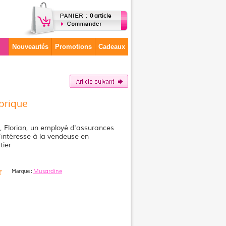
0 article
Nouveautés
Promotions
Cadeaux
brique
e, Florian, un employé d'assurances
'intéresse à la vendeuse en
tier
Musardine