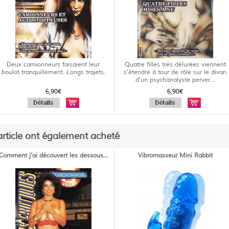
Deux camionneurs faisaient leur
Quatre filles très délurées viennent
boulot tranquillement. Longs trajets.
s'étendre à tour de rôle sur le divan
d'un psychanalyste perver...
6,90€
6,90€
article ont également acheté
Comment j'ai découvert les dessous...
Vibromasseur Mini Rabbit