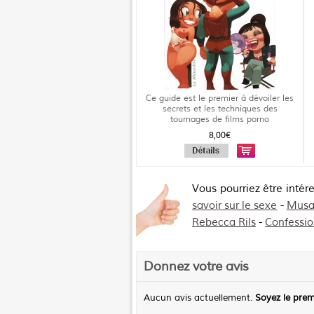
Ce guide est le premier à dévoiler les
secrets et les techniques des
tournages de films porno
8,00€
Vous pourriez être intér
savoir sur le sexe
-
Musa
Rebecca Rils
-
Confessio
Donnez votre avis
Aucun avis actuellement.
Soyez le prem