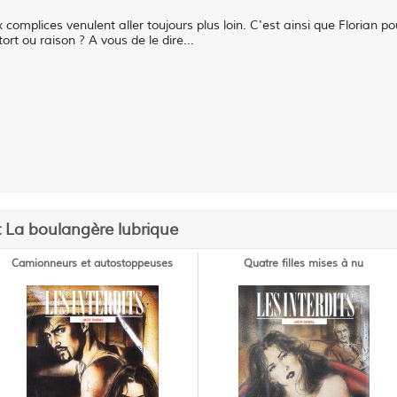
 complices venulent aller toujours plus loin. C'est ainsi que Florian 
tort ou raison ? A vous de le dire...
t La boulangère lubrique
Camionneurs et autostoppeuses
Quatre filles mises à nu