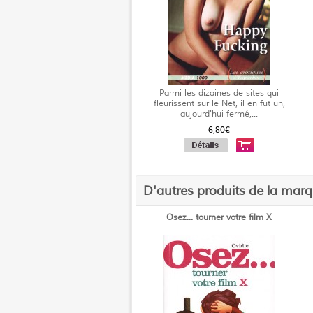
Parmi les dizaines de sites qui
fleurissent sur le Net, il en fut un,
aujourd'hui fermé,...
6,80€
D'autres produits de la mar
Osez... tourner votre film X