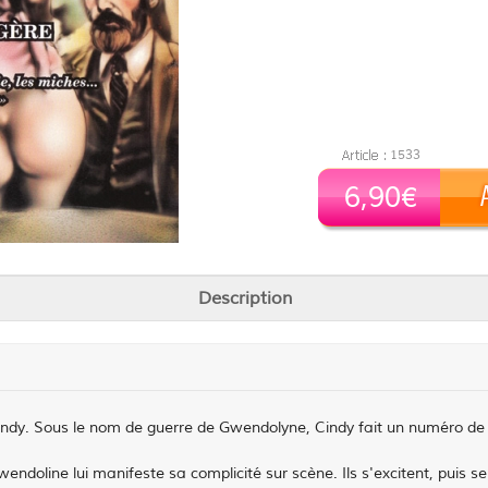
1533
6,90€
Description
dy. Sous le nom de guerre de Gwendolyne, Cindy fait un numéro de s
wendoline lui manifeste sa complicité sur scène. Ils s'excitent, puis 