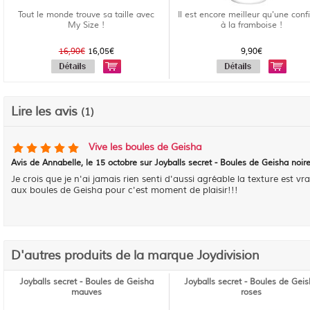
Tout le monde trouve sa taille avec
Il est encore meilleur qu'une confi
My Size !
à la framboise !
16,90€
16,05€
9,90€
Lire les avis
(1)
Vive les boules de Geisha
Avis de
Annabelle
, le
15 octobre sur Joyballs secret - Boules de Geisha noir
Je crois que je n'ai jamais rien senti d'aussi agréable la texture est
aux boules de Geisha pour c'est moment de plaisir!!!
D'autres produits de la marque Joydivision
Joyballs secret - Boules de Geisha
Joyballs secret - Boules de Gei
mauves
roses