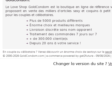
GoldCondom:
Le Love Shop GoldCondom est la boutique en ligne de référence 
proposant en vente des milliers d'artciles sexy et coquins à petit 
pour les couples et célibataires.
Plus de 5000 produits différents
Énorme choix et meilleures marques
Livraison discrète sans nom apparent
Traitement des commandes 7 jours sur 7
+ de 300.000 client(e)s
Depuis 20 ans à votre service !
En couple ou célibataire ? Venez découvrir un énorme choix de sextoys sur le
sexs
© 2000-2026 GoldCondom.com | e-commerce powered by get2future - 09/08/2026 |
Changer la version du site ?
V