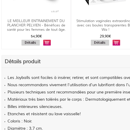
LE MEILLEUR ENTRAINEMENT DU
Stimulation vaginales extraordina
PLANCHER PELVIEN - Bénéfices de
avec ces boules transparentes 
santé pour les femmes de tout âge.
Wa !
54,90€
29,90€
Détails produit
Les Joyballs sont faciles à insérer, retirer, et sont compatibles ave
Nous recommandons vivement l'utilisation d'un lubrifiant dans l'u
Plusieurs techniques sont recommandées pour une première inserti
Matériaux très bien tolérés par le corps : Dermatologiquement et
Billes intérieures silencieuses.
Etanches et résistent au lave vaisselle!
Coloris : Noir.
Diamètre : 3,7 cm.