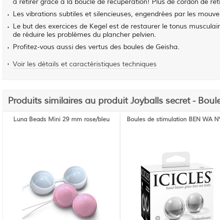
à retirer grâce à la boucle de récupération! Plus de cordon de retr
Les vibrations subtiles et silencieuses, engendrées par les mouve
Le but des exercices de Kegel est de restaurer le tonus musculai
de réduire les problèmes du plancher pelvien.
Profitez-vous aussi des vertus des boules de Geisha.
Voir les détails et caractéristiques techniques
Produits similaires au produit Joyballs secret - Bou
Luna Beads Mini 29 mm rose/bleu
Boules de stimulation BEN WA N