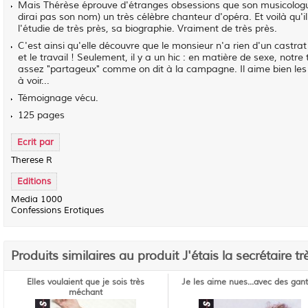
Mais Thérèse éprouve d'étranges obsessions que son musicologue 
dirai pas son nom) un très célèbre chanteur d'opéra. Et voilà qu'il
l'étudie de très près, sa biographie. Vraiment de très près.
C'est ainsi qu'elle découvre que le monsieur n'a rien d'un castrat 
et le travail ! Seulement, il y a un hic : en matière de sexe, notre t
assez "partageux" comme on dit à la campagne. Il aime bien les 
à voir...
Témoignage vécu.
125 pages
Ecrit par
Therese R
Editions
Media 1000
Confessions Erotiques
Produits similaires au produit J'étais la secrétaire t
Elles voulaient que je sois très
Je les aime nues...avec des gant
méchant