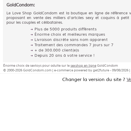
GoldCondom:
Le Love Shop GoldCondom est la boutique en ligne de référence 
proposant en vente des milliers d'artciles sexy et coquins à petit 
pour les couples et célibataires.
Plus de 5000 produits différents
Énorme choix et meilleures marques
Livraison discrète sans nom apparent
Traitement des commandes 7 jours sur 7
+ de 300.000 client(e)s
Depuis 20 ans à votre service !
Énorme choix de sextoys pour adulte sur le
sexshop en ligne
GoldCondom
© 2000-2026 GoldCondom.com | e-commerce powered by get2future - 09/08/2026 |
Changer la version du site ?
V