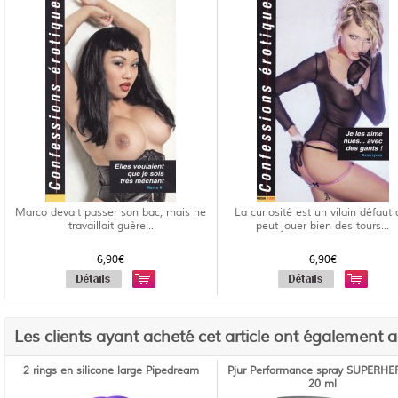
Marco devait passer son bac, mais ne
La curiosité est un vilain défaut 
travaillait guère...
peut jouer bien des tours...
6,90€
6,90€
Les clients ayant acheté cet article ont également 
2 rings en silicone large Pipedream
Pjur Performance spray SUPERHE
20 ml