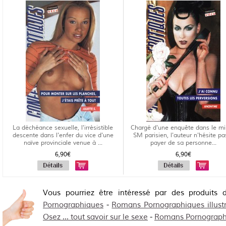
La déchéance sexuelle, l'irrésistible
Chargé d'une enquête dans le mi
descente dans l'enfer du vice d'une
SM parisien, l'auteur n'hésite pa
naïve provinciale venue à ...
payer de sa personne...
6,90€
6,90€
Vous pourriez être intéressé par des produits
Pornographiques
-
Romans Pornographiques illust
Osez ... tout savoir sur le sexe
-
Romans Pornographiq