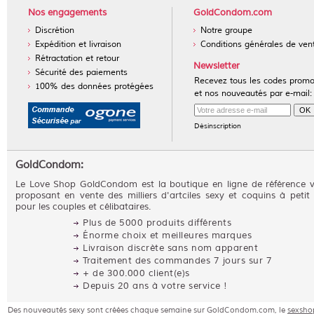
Nos engagements
GoldCondom.com
Discrétion
Notre groupe
Expédition et livraison
Conditions générales de ven
Rétractation et retour
Newsletter
Sécurité des paiements
Recevez tous les codes prom
100% des données protégées
et nos nouveautés par e-mail:
Désinscription
GoldCondom:
Le Love Shop GoldCondom est la boutique en ligne de référence 
proposant en vente des milliers d'artciles sexy et coquins à petit 
pour les couples et célibataires.
Plus de 5000 produits différents
Énorme choix et meilleures marques
Livraison discrète sans nom apparent
Traitement des commandes 7 jours sur 7
+ de 300.000 client(e)s
Depuis 20 ans à votre service !
Des nouveautés sexy sont créées chaque semaine sur GoldCondom.com, le
sexsho