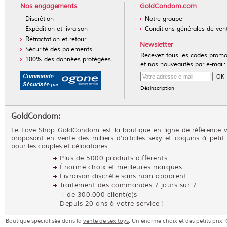
Nos engagements
GoldCondom.com
Discrétion
Notre groupe
Expédition et livraison
Conditions générales de ven
Rétractation et retour
Newsletter
Sécurité des paiements
Recevez tous les codes prom
100% des données protégées
et nos nouveautés par e-mail:
Désinscription
GoldCondom:
Le Love Shop GoldCondom est la boutique en ligne de référence 
proposant en vente des milliers d'artciles sexy et coquins à petit 
pour les couples et célibataires.
Plus de 5000 produits différents
Énorme choix et meilleures marques
Livraison discrète sans nom apparent
Traitement des commandes 7 jours sur 7
+ de 300.000 client(e)s
Depuis 20 ans à votre service !
Boutique spécialisée dans la
vente de sex toys
. Un énorme choix et des petits pri