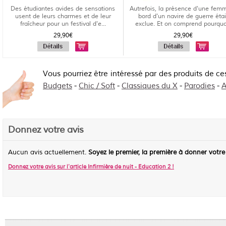
Des étudiantes avides de sensations
Autrefois, la présence d'une fem
usent de leurs charmes et de leur
bord d'un navire de guerre étai
fraîcheur pour un festival d'e...
exclue. Et on comprend pourquo.
29,90€
29,90€
Vous pourriez être intéressé par des produits de ce
Budgets
-
Chic / Soft
-
Classiques du X
-
Parodies
-
A
Donnez votre avis
Aucun avis actuellement.
Soyez le premier, la première à donner votre
Donnez votre avis sur l'article
Infirmière de nuit - Education 2
!