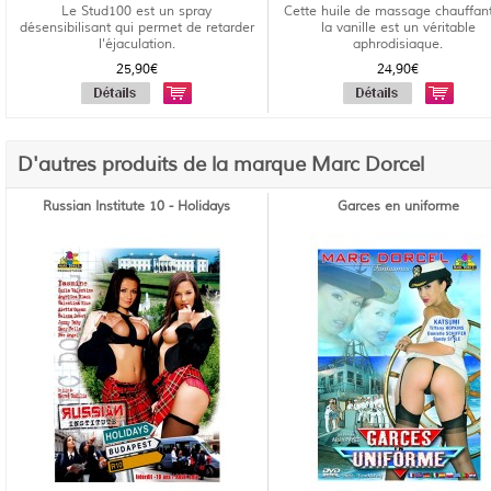
Le Stud100 est un spray
Cette huile de massage chauffan
désensibilisant qui permet de retarder
la vanille est un véritable
l'éjaculation.
aphrodisiaque.
25,90€
24,90€
D'autres produits de la marque Marc Dorcel
Russian Institute 10 - Holidays
Garces en uniforme