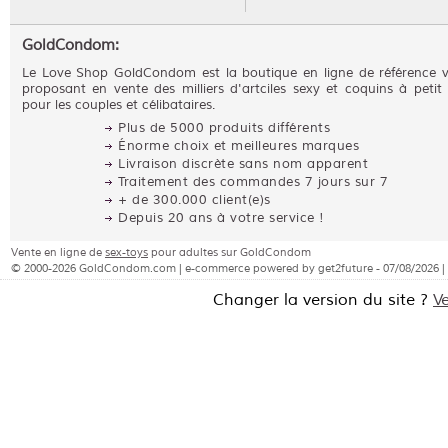
GoldCondom:
Le Love Shop GoldCondom est la boutique en ligne de référence 
proposant en vente des milliers d'artciles sexy et coquins à petit 
pour les couples et célibataires.
Plus de 5000 produits différents
Énorme choix et meilleures marques
Livraison discrète sans nom apparent
Traitement des commandes 7 jours sur 7
+ de 300.000 client(e)s
Depuis 20 ans à votre service !
Vente en ligne de
sex-toys
pour adultes sur GoldCondom
© 2000-2026 GoldCondom.com | e-commerce powered by get2future - 07/08/2026 |
Changer la version du site ?
V