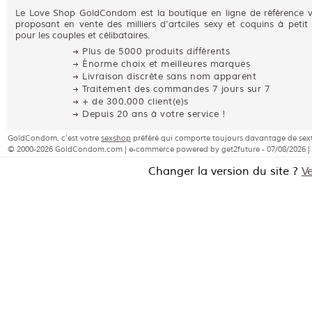
Le Love Shop GoldCondom est la boutique en ligne de référence 
proposant en vente des milliers d'artciles sexy et coquins à petit 
pour les couples et célibataires.
Plus de 5000 produits différents
Énorme choix et meilleures marques
Livraison discrète sans nom apparent
Traitement des commandes 7 jours sur 7
+ de 300.000 client(e)s
Depuis 20 ans à votre service !
GoldCondom, c'est votre
sexshop
préféré qui comporte toujours davantage de sex
© 2000-2026 GoldCondom.com | e-commerce powered by get2future - 07/08/2026 |
Changer la version du site ?
V