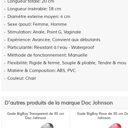
Longueur totale
20 cm
Longueur insérable
18 cm
Diamètre externe moyen
4 cm
Sexe (pour)
Femme, Homme
Stimulation
Anale, Point G, Vaginale
Expérience
Avancée, Convient aux débutants
Particularité
Résistant à l'eau - Waterproof
Méthode de fonctionnement
Manuelle
Flexibilité
Rigide & ferme, Souple & pliable, Tendre & mou
Matière & Composition
ABS, PVC
Couleur
Chair
D'autres produits de la marque Doc Johnson
Gode BigBoy Transparent de 30 cm
Gode BigBoy Rose de 30 cm D
Doc Johnson
Johnson