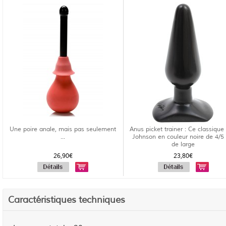
Une poire anale, mais pas seulement
Anus picket trainer : Ce classique
...
Johnson en couleur noire de 4/5
de large
26,90€
23,80€
Caractéristiques techniques