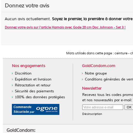
Donnez votre avis
Aucun avis actuellement.
Soyez le premier, la première à donner votre
Donnez votre avis sur l'article
Harnais avec Gode 20 cm Doc Johnson - Set 3
!
Mots utilisés dans cette page :
ceinture
-
c
Nos engagements
GoldCondom.com
Discrétion
Notre groupe
Expédition et livraison
Conditions générales de ven
Rétractation et retour
Newsletter
Sécurité des paiements
Recevez tous les codes prom
100% des données protégées
et nos nouveautés par e-mail:
Désinscription
GoldCondom: