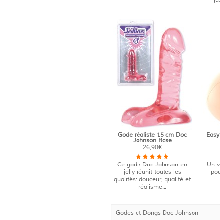
ju
Gode réaliste 15 cm Doc
Easy
Johnson Rose
26,90€
Ce gode Doc Johnson en
Un v
jelly réunit toutes les
pou
qualités: douceur, qualité et
réalisme...
Godes et Dongs Doc Johnson