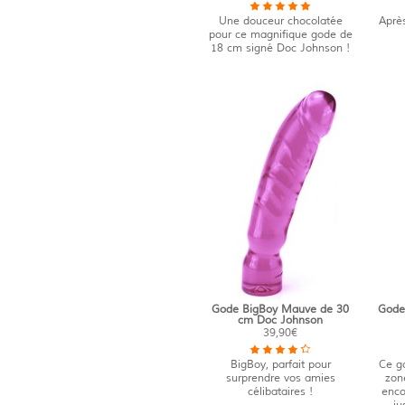
Une douceur chocolatée
Après
pour ce magnifique gode de
18 cm signé Doc Johnson !
Gode BigBoy Mauve de 30
Gode
cm Doc Johnson
39,90€
BigBoy, parfait pour
Ce g
surprendre vos amies
zon
célibataires !
enco