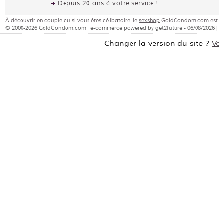
Depuis 20 ans à votre service !
À découvrir en couple ou si vous êtes célibataire, le
sexshop
GoldCondom.com est de
© 2000-2026 GoldCondom.com | e-commerce powered by get2future - 06/08/2026 |
Changer la version du site ?
V