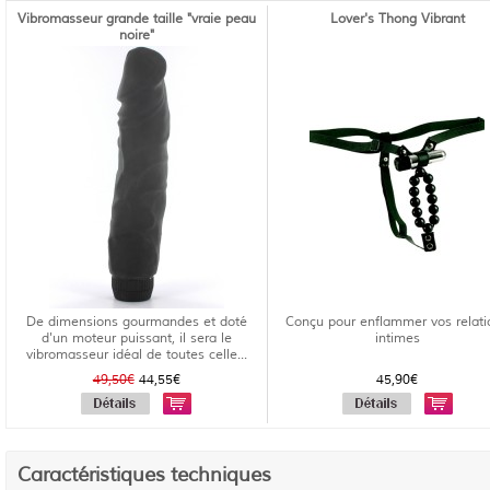
Vibromasseur grande taille "vraie peau
Lover's Thong Vibrant
noire"
De dimensions gourmandes et doté
Conçu pour enflammer vos relati
d'un moteur puissant, il sera le
intimes
vibromasseur idéal de toutes celle...
49,50€
44,55€
45,90€
Caractéristiques techniques