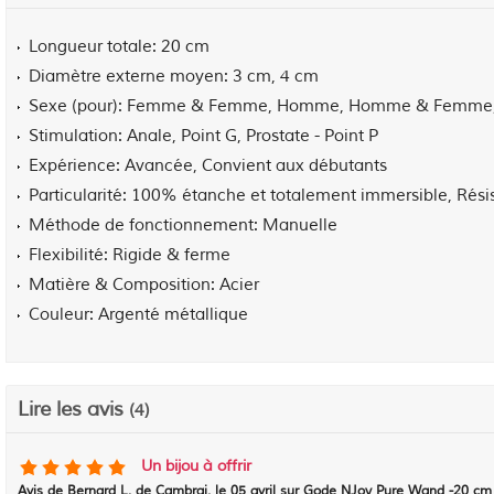
Longueur totale
20 cm
Diamètre externe moyen
3 cm, 4 cm
Sexe (pour)
Femme & Femme, Homme, Homme & Femme
Stimulation
Anale, Point G, Prostate - Point P
Expérience
Avancée, Convient aux débutants
Particularité
100% étanche et totalement immersible, Résist
Méthode de fonctionnement
Manuelle
Flexibilité
Rigide & ferme
Matière & Composition
Acier
Couleur
Argenté métallique
Lire les avis
(4)
Un bijou à offrir
Avis de
Bernard L. de Cambrai
, le
05 avril sur Gode NJoy Pure Wand -20 cm