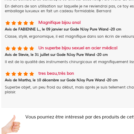
En dehors de son utilisation sur laquelle je ne reviendrai pas, ce toy
emballage luxueux en fait un cadeau formidable. Bernard
Magnifique bijou anal
Avis de
FABIENNE L.
, le
09 janvier sur Gode NJoy Pure Wand -20 cm
Classe, stylé, ergonomique, il est magnifique dans son écrin de velours.
Un superbe bijou sexuel en acier médical
Avis de
Stevie
, le
31 juillet sur Gode NJoy Pure Wand -20 cm
Il est de la qualité des instruments chirurgicaux et magnifiquement li
tres beau,très bon
Avis de
Martha
, le
10 décembre sur Gode NJoy Pure Wand -20 cm
Superbe objet, un peu froid au début, mais après je suis tellement cha
plaisir.
Vous pourriez être intéressé par des produits de cet