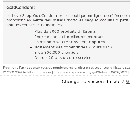
GoldCondom:
Le Love Shop GoldCondom est la boutique en ligne de référence 
proposant en vente des milliers d'artciles sexy et coquins à petit 
pour les couples et célibataires.
Plus de 5000 produits différents
Énorme choix et meilleures marques
Livraison discrète sans nom apparent
Traitement des commandes 7 jours sur 7
+ de 300.000 client(e)s
Depuis 20 ans à votre service !
Pour faire l'achat de sex toys de manière simple, discrète et sécurisée, utilisez le
se
© 2000-2026 GoldCondom.com | e-commerce powered by get2future - 09/08/2026 |
Changer la version du site ?
V