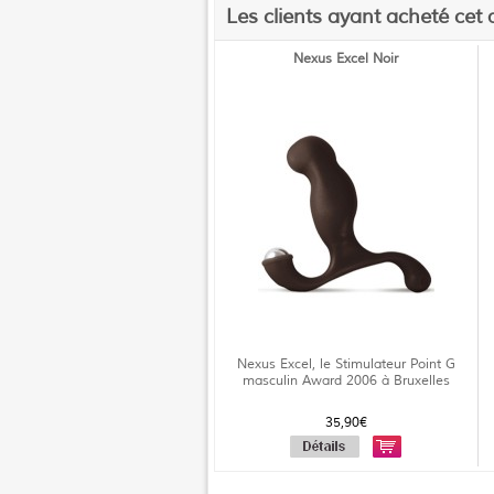
Les clients ayant acheté cet 
Nexus Excel Noir
Nexus Excel, le Stimulateur Point G
masculin Award 2006 à Bruxelles
35,90€