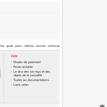
rme
-
gode
-
penis
-
realiste
-
toucher
-
ventouse
Aide
Modes de paiement
Poste restante
Le dico des sex toys et des
objets de la sexualité
Toutes les documentations ...
Liens utiles