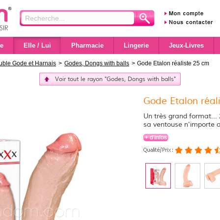
e
Elle / Lui
Pharmacie
Lingerie
Jeux-Livres
ble Gode et Harnais
>
Godes, Dongs with balls
>
Gode Etalon réaliste 25 cm
Voir tout le rayon "Godes, Dongs with balls"
Gode Etalon réal
Un très grand format...
sa ventouse n'importe o