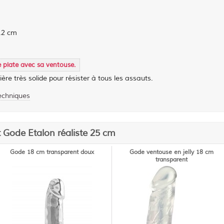
.2 cm
e plate avec sa ventouse.
ière très solide pour résister à tous les assauts.
techniques
t Gode Etalon réaliste 25 cm
Gode 18 cm transparent doux
Gode ventouse en jelly 18 cm
transparent