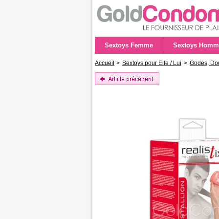
Sextoys Femme
Sextoys Homm
Accueil
>
Sextoys pour Elle / Lui
>
Godes, Dou