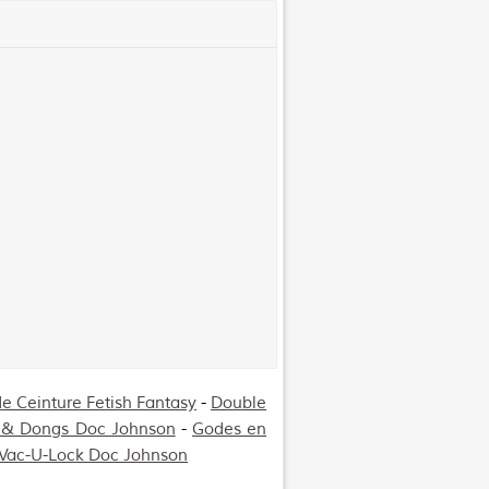
e Ceinture Fetish Fantasy
-
Double
 & Dongs Doc Johnson
-
Godes en
 Vac-U-Lock Doc Johnson