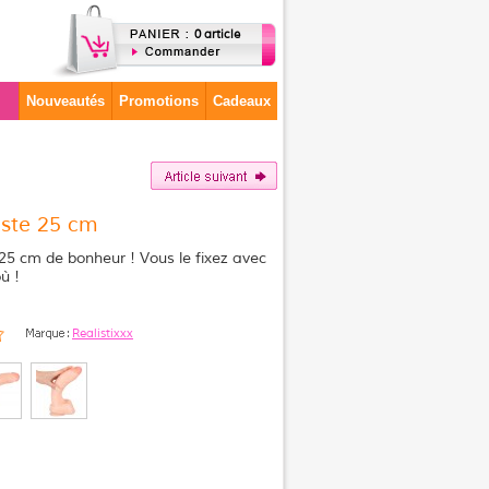
0 article
Nouveautés
Promotions
Cadeaux
iste 25 cm
 25 cm de bonheur ! Vous le fixez avec
ù !
Realistixxx