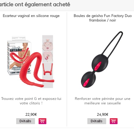
article ont également acheté
Ecarteur vaginal en silicone rouge
Boules de geisha Fun Factory Duo
framboise / noir
Trouvez votre point G et exposez-lui
Renforcer votre périnée pour une
votre clitoris !
meilleure vie sexuelle
22,90€
24,90€