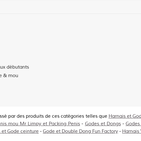
ux débutants
re & mou
essé par des produits de ces catégories telles que
Harnais et God
nis mou Mr Limpy et Packing Penis
-
Godes et Dongs
-
Godes
 et Gode ceinture
-
Gode et Double Dong Fun Factory
-
Harnais