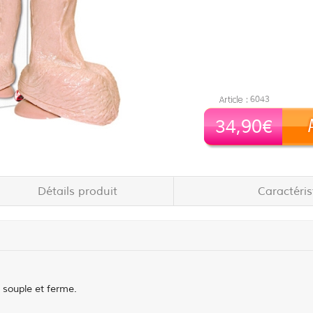
6043
34,90€
Détails produit
Caractéri
c souple et ferme.