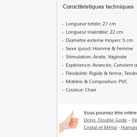
Caractéristiques techniques
Longueur totale
27 cm
Longueur insérable
22 cm
Diamètre externe moyen
5 cm
Sexe (pour)
Homme & Femme
Stimulation
Anale, Vaginale
Expérience
Avancée, Convient a
Flexibilité
Rigide & ferme, Tend
Matière & Composition
PVC
Couleur
Chair
Vous pourriez être intér
Dong, Double Gode
-
Pé
Cristal et Métal
-
Harnais