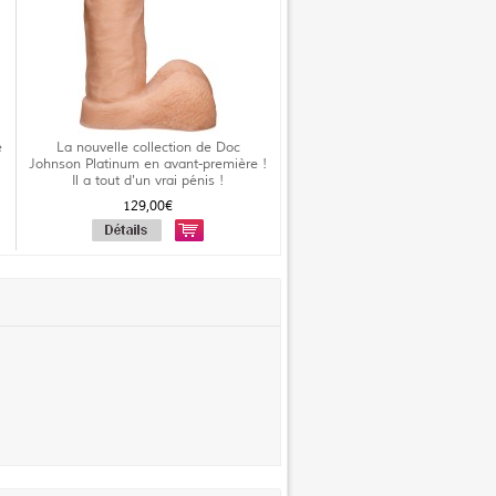
é
La nouvelle collection de Doc
Johnson Platinum en avant-première !
Il a tout d'un vrai pénis !
129,00€