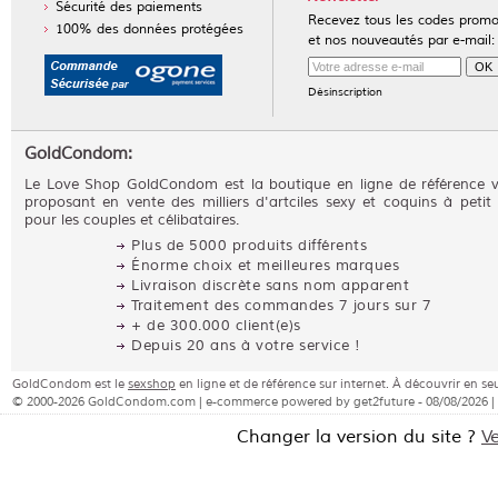
Sécurité des paiements
Recevez tous les codes prom
100% des données protégées
et nos nouveautés par e-mail:
Désinscription
GoldCondom:
Le Love Shop GoldCondom est la boutique en ligne de référence 
proposant en vente des milliers d'artciles sexy et coquins à petit 
pour les couples et célibataires.
Plus de 5000 produits différents
Énorme choix et meilleures marques
Livraison discrète sans nom apparent
Traitement des commandes 7 jours sur 7
+ de 300.000 client(e)s
Depuis 20 ans à votre service !
GoldCondom est le
sexshop
en ligne et de référence sur internet. À découvrir en seu
© 2000-2026 GoldCondom.com | e-commerce powered by get2future - 08/08/2026 |
Changer la version du site ?
V