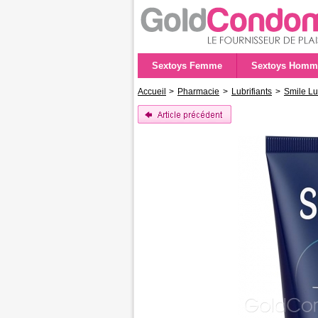
Sextoys Femme
Sextoys Homm
Accueil
>
Pharmacie
>
Lubrifiants
>
Smile Lu