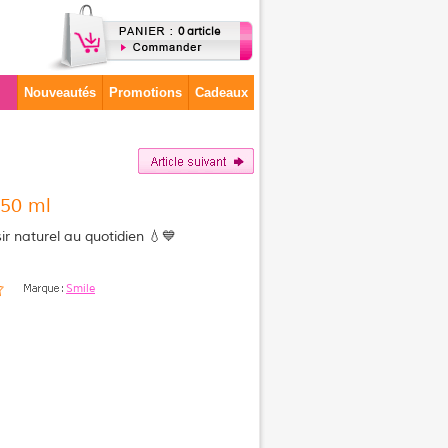
0 article
Nouveautés
Promotions
Cadeaux
 50 ml
sir naturel au quotidien 💧💙
Smile