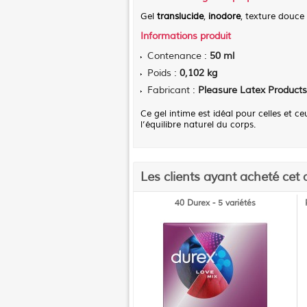
Gel
translucide
,
inodore
, texture douce 
Informations produit
Contenance :
50 ml
Poids :
0,102 kg
Fabricant :
Pleasure Latex Products
Ce gel intime est idéal pour celles et 
l’équilibre naturel du corps.
Les clients ayant acheté cet 
40 Durex - 5 variétés