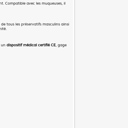
ant. Compatible avec les muqueuses, il
x de tous les
préservatifs
masculins ainsi
nité.
t un
dispositif médical certifié CE
, gage