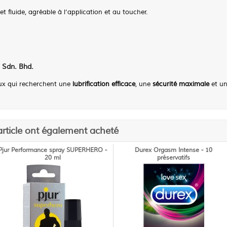
et fluide, agréable à l’application et au toucher.
 Sdn. Bhd.
ceux qui recherchent une
lubrification efficace
, une
sécurité maximale
et u
article ont également acheté
Pjur Performance spray SUPERHERO -
Durex Orgasm Intense - 10
20 ml
préservatifs