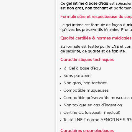
Ce
gel intime à base d’eau
est spécialem
est
non gras
,
non tachant
et parfaitem
Formule sûre et respectueuse du cor
Le
gel
intime est formulé de façon à
min
qu’avec les préservatifs féminins. Produ
Qualité certifiée & normes médicales
Sa formule est testée par le
LNE
et con
de sécurité, de qualité et de fiabilité.
Caractéristiques techniques
💧 Gel à base d’eau
Sans paraben
Non gras, non tachant
Compatible muqueuses
Compatible préservatifs masculins 
Non toxique en cas d’ingestion
Certifié CE (dispositif médical)
Testé LNE ? norme AFNOR NF S 97
Caractères organoleptiques