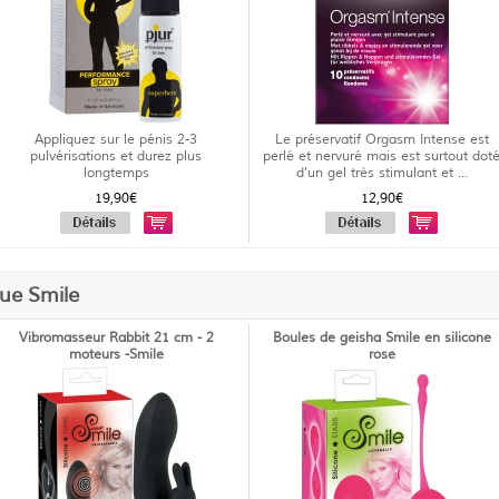
Appliquez sur le pénis 2-3
Le préservatif Orgasm Intense est
pulvérisations et durez plus
perlé et nervuré mais est surtout dot
longtemps
d'un gel très stimulant et ...
19,90€
12,90€
que Smile
Vibromasseur Rabbit 21 cm - 2
Boules de geisha Smile en silicone
moteurs -Smile
rose