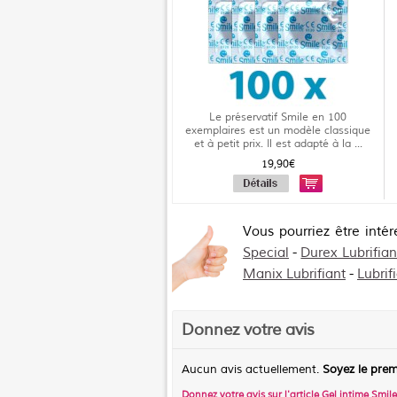
Le préservatif Smile en 100
exemplaires est un modèle classique
et à petit prix. Il est adapté à la ...
19,90€
Vous pourriez être inté
Special
-
Durex Lubrifian
Manix Lubrifiant
-
Lubrif
Donnez votre avis
Aucun avis actuellement.
Soyez le prem
Donnez votre avis sur l'article
Gel intime Smile