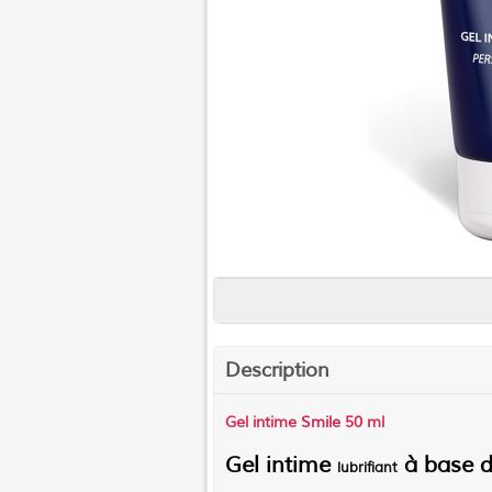
Description
Gel intime
Smile
50 ml
Gel intime
à base d’
lubrifiant