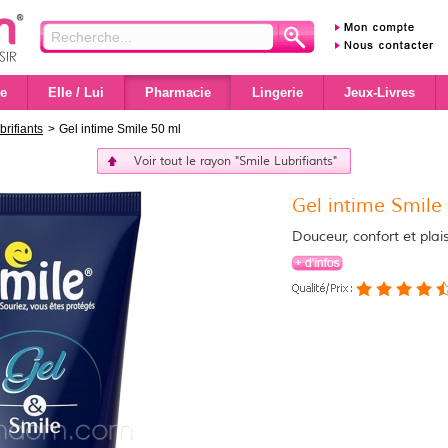
e
Elle / Lui
Pharmacie
Lingerie
Jeux-Livres
brifiants
>
Gel intime Smile 50 ml
Voir tout le rayon "Smile Lubrifiants"
Gel intime Smile
Douceur, confort et plai