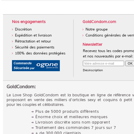
Nos engagements
GoldCondom.com
Discrétion
Notre groupe
Expédition et livraison
Conditions générales de ven
Rétractation et retour
Newsletter
Sécurité des paiements
Recevez tous les codes prom
100% des données protégées
et nos nouveautés par e-mail:
Désinscription
GoldCondom:
Le Love Shop GoldCondom est la boutique en ligne de référence 
proposant en vente des milliers d'artciles sexy et coquins à petit 
pour les couples et célibataires.
Plus de 5000 produits différents
Énorme choix et meilleures marques
Livraison discrète sans nom apparent
Traitement des commandes 7 jours sur 7
+ de 300.000 client(e)s