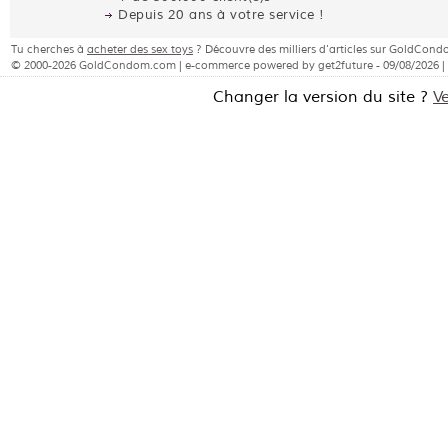
Depuis 20 ans à votre service !
Tu cherches à
acheter des sex toys
? Découvre des milliers d'articles sur GoldCon
© 2000-2026 GoldCondom.com | e-commerce powered by get2future - 09/08/2026 |
Changer la version du site ?
V