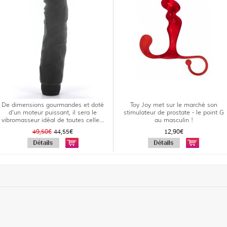
De dimensions gourmandes et doté
Toy Joy met sur le marché son
d'un moteur puissant, il sera le
stimulateur de prostate - le point G
vibromasseur idéal de toutes celle...
au masculin !
49,50€
44,55€
12,90€