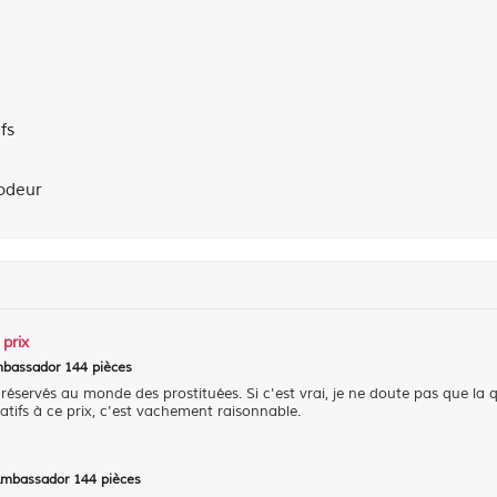
fs
odeur
 prix
Ambassador 144 pièces
réservés au monde des prostituées. Si c'est vrai, je ne doute pas que la 
vatifs à ce prix, c'est vachement raisonnable.
 Ambassador 144 pièces