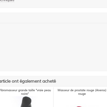
techniques
article ont également acheté
Vibromasseur grande taille "vraie peau
Masseur de prostate rouge (Aneros)
noire"
rouge