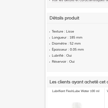
Voir les détails et caractéristiques 
Détails produit
Texture : Lisse
Longueur : 185 mm
Diamètre : 52 mm
Épaisseur : 0.05 mm
Lubrifié : Oui
Réservoir : Oui
Les clients ayant acheté cet 
Lubrifiant FleshLube Water 100 ml