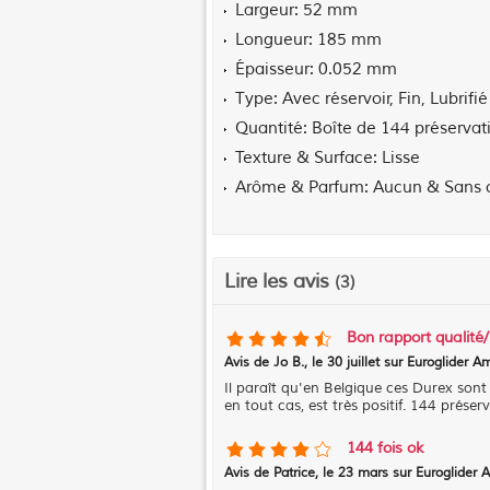
Largeur
52 mm
Longueur
185 mm
Épaisseur
0.052 mm
Type
Avec réservoir, Fin, Lubrifié
Quantité
Boîte de 144 préservati
Texture & Surface
Lisse
Arôme & Parfum
Aucun & Sans 
Lire les avis
(3)
Bon rapport qualité/
Avis de
Jo B.
, le
30 juillet sur Euroglider 
Il paraît qu'en Belgique ces Durex sont 
en tout cas, est très positif. 144 préser
144 fois ok
Avis de
Patrice
, le
23 mars sur Euroglider