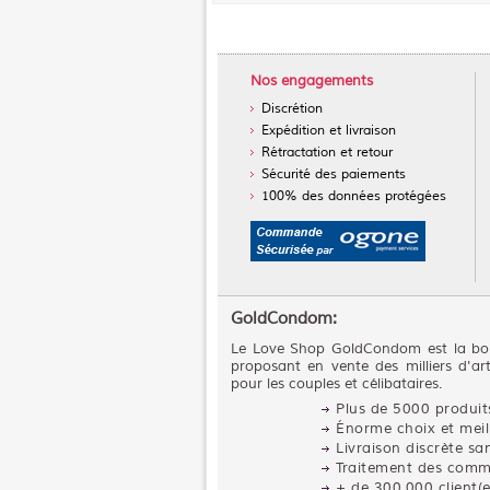
Nos engagements
Discrétion
Expédition et livraison
Rétractation et retour
Sécurité des paiements
100% des données protégées
GoldCondom:
Le Love Shop GoldCondom est la bou
proposant en vente des milliers d'art
pour les couples et célibataires.
Plus de 5000 produits
Énorme choix et mei
Livraison discrète s
Traitement des comm
+ de 300.000 client(e