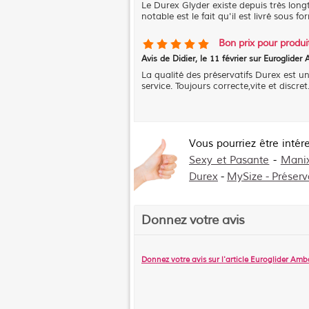
Le Durex Glyder existe depuis très lon
notable est le fait qu'il est livré sous
Bon prix pour produi
Avis de
Didier
, le
11 février sur Euroglide
La qualité des préservatifs Durex est un
service. Toujours correcte,vite et discr
Vous pourriez être intér
Sexy et Pasante
-
Manix
Durex
-
MySize - Préserva
Donnez votre avis
Donnez votre avis sur l'article
Euroglider Amb