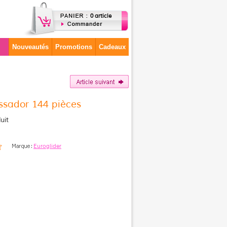
0 article
Nouveautés
Promotions
Cadeaux
ssador 144 pièces
uit
Euroglider