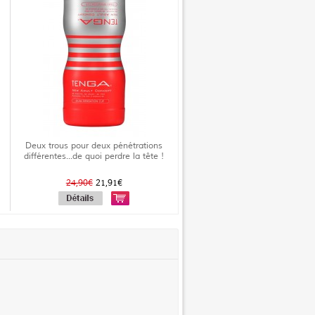
Deux trous pour deux pénétrations
différentes...de quoi perdre la tête !
24,90€
21,91€