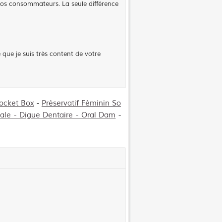
gros consommateurs. La seule différence
 que je suis très content de votre
ocket Box
-
Préservatif Féminin So
cale - Digue Dentaire - Oral Dam
-