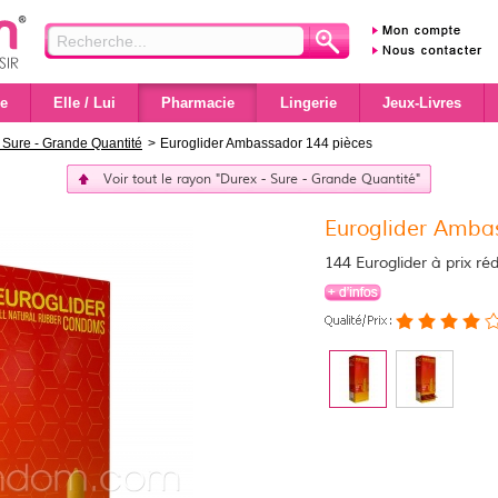
e
Elle / Lui
Pharmacie
Lingerie
Jeux-Livres
 Sure - Grande Quantité
>
Euroglider Ambassador 144 pièces
Voir tout le rayon "Durex - Sure - Grande Quantité"
Euroglider Amba
144 Euroglider à prix réd