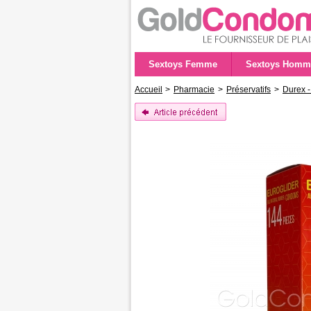
Sextoys Femme
Sextoys Homm
Accueil
>
Pharmacie
>
Préservatifs
>
Durex -