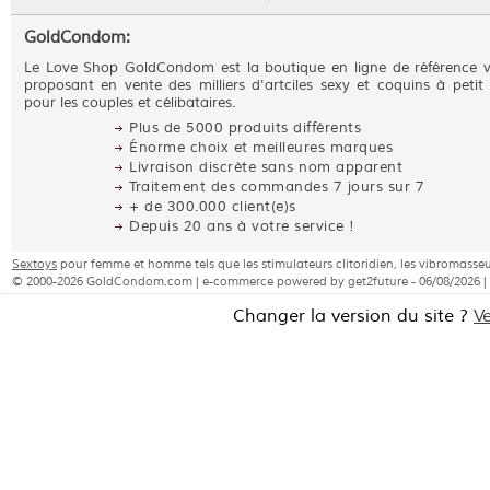
GoldCondom:
Le Love Shop GoldCondom est la boutique en ligne de référence 
proposant en vente des milliers d'artciles sexy et coquins à petit 
pour les couples et célibataires.
Plus de 5000 produits différents
Énorme choix et meilleures marques
Livraison discrète sans nom apparent
Traitement des commandes 7 jours sur 7
+ de 300.000 client(e)s
Depuis 20 ans à votre service !
Sextoys
pour femme et homme tels que les stimulateurs clitoridien, les vibromasse
© 2000-2026 GoldCondom.com | e-commerce powered by get2future - 06/08/2026 |
Changer la version du site ?
V