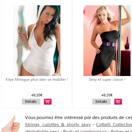
Kilye Minogue peut aller se rhabiller !
Sexy et super classe !
49,20€
49,20€
Vous pourriez être intéressé par des produits de ce
Strings, culottes & shorty sexy
-
Cottelli Collectio
déshabillés sexy
-
Body et combinaison
-
Robes et 