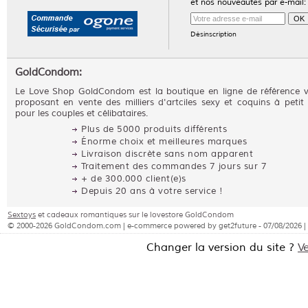
et nos nouveautés par e-mail:
Désinscription
GoldCondom:
Le Love Shop GoldCondom est la boutique en ligne de référence 
proposant en vente des milliers d'artciles sexy et coquins à petit 
pour les couples et célibataires.
Plus de 5000 produits différents
Énorme choix et meilleures marques
Livraison discrète sans nom apparent
Traitement des commandes 7 jours sur 7
+ de 300.000 client(e)s
Depuis 20 ans à votre service !
Sextoys
et cadeaux romantiques sur le lovestore GoldCondom
© 2000-2026 GoldCondom.com | e-commerce powered by get2future - 07/08/2026 |
Changer la version du site ?
V