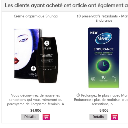
Les clients ayant acheté cet article ont également 
Crème orgasmique Shunga
10 préservatifs retardants - Man
Endurance
Vous découvrirez de nouvelles
⏱️ Prolongez le plaisir avec Man
sensations qui vous mèneront au
Endurance : plus de maîtrise, plu
paroxysme de l'orgasme féminin. À
sensations, pl...
uti...
34,90€
9,90€