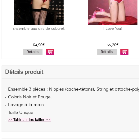
Ensemble aux airs de cabaret.
I Love You!
64,90€
55,20€
Détails produit
Ensemble 3 pièces : Nippies (cache-tétons), String et attache-poi
Coloris Noir et Rouge.
Lavage à la main.
Taille Unique