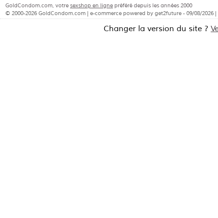
GoldCondom.com, votre
sexshop en ligne
préféré depuis les années 2000
© 2000-2026 GoldCondom.com | e-commerce powered by get2future - 09/08/2026 |
Changer la version du site ?
V