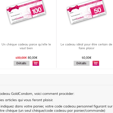
Un chèque cadeau parce qu'elle le
Le cadeau idéal pour être certain de
vaut bien
faire plaisir
100,00€
80,00€
50,00€
cadeau GoldCondom, voici comment procéder:
s articles qui vous feront plaisir.
diquez dans votre panier, votre code cadeau personnel figurant sur
votre chèque (un seul chèque/code cadeau par panier/commande)