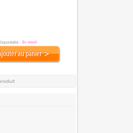
En stock!
produit