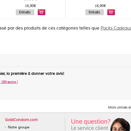
16,90€
16,90€
essé par des produits de ces catégories telles que
Packs Cadeaux
ier, la première à donner votre avis!
150 euros
!
Mots utilisés 
GoldCondom.com
Notre groupe