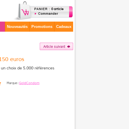
0 article
Nouveautés
Promotions
Cadeaux
150 euros
un choix de 5.000 références
GoldCondom