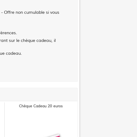
 - Offre non cumulable si vous
férences.
ant sur le chèque cadeau, il
que cadeau.
Chèque Cadeau 20 euros