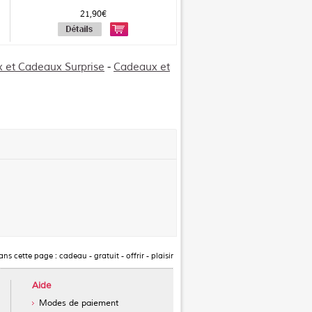
21,90€
 et Cadeaux Surprise
-
Cadeaux et
dans cette page :
cadeau
-
gratuit
-
offrir
-
plaisir
Aide
Modes de paiement