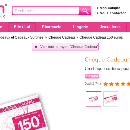
e
Elle / Lui
Pharmacie
Lingerie
Jeux-Livres
adeaux et Cadeaux Surprise
>
Chèque Cadeau
>
Chèque Cadeau 150 euros
Voir tout le rayon "Chèque Cadeau"
Chèque Cadeau 
Un chèque cadeau pour 