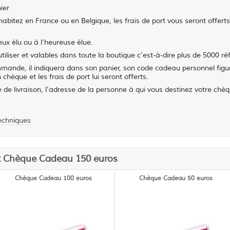
ier
abitez en France ou en Belgique, les frais de port vous seront offerts
ux élu ou à l'heureuse élue.
iliser et valables dans toute la boutique c'est-à-dire plus de 5000 ré
mande, il indiquera dans son panier, son code cadeau personnel figur
hèque et les frais de port lui seront offerts.
de livraison, l'adresse de la personne à qui vous destinez votre chè
techniques
uit Chèque Cadeau 150 euros
Chèque Cadeau 100 euros
Chèque Cadeau 50 euros