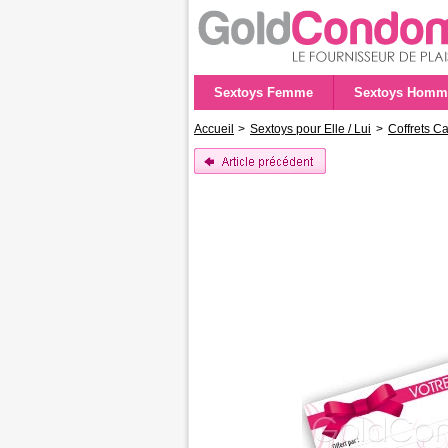
Sextoys Femme
Sextoys Homm
Accueil
>
Sextoys pour Elle / Lui
>
Coffrets C