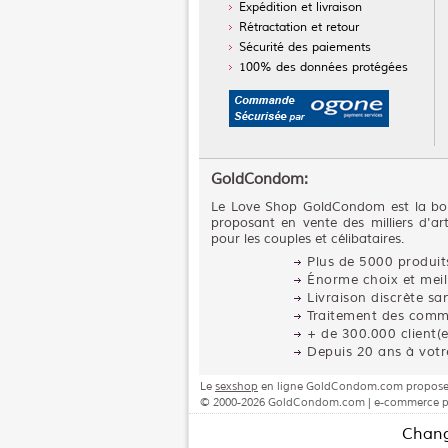
Expédition et livraison
Rétractation et retour
Sécurité des paiements
100% des données protégées
GoldCondom:
Le Love Shop GoldCondom est la bou
proposant en vente des milliers d'art
pour les couples et célibataires.
Plus de 5000 produits
Énorme choix et mei
Livraison discrète s
Traitement des comm
+ de 300.000 client(e
Depuis 20 ans à votre
Le
sexshop
en ligne GoldCondom.com propose à l
© 2000-2026 GoldCondom.com | e-commerce pow
Chang