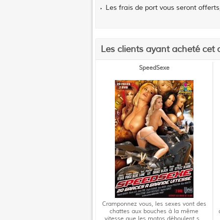
Les frais de port vous seront offerts
Les clients ayant acheté cet 
SpeedSexe
Cramponnez vous, les sexes vont des
chattes aux bouches à la même
vitesse que les motos déboulent s...