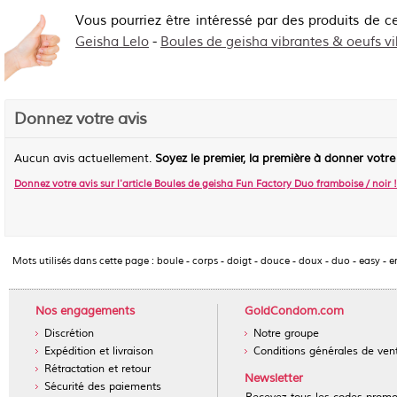
Vous pourriez être intéressé par des produits de c
Geisha Lelo
-
Boules de geisha vibrantes & oeufs vi
Donnez votre avis
Aucun avis actuellement.
Soyez le premier, la première à donner votre
Donnez votre avis sur l'article
Boules de geisha Fun Factory Duo framboise / noir
!
Mots utilisés dans cette page :
boule
-
corps
-
doigt
-
douce
-
doux
-
duo
-
easy
-
e
Nos engagements
GoldCondom.com
Discrétion
Notre groupe
Expédition et livraison
Conditions générales de ven
Rétractation et retour
Newsletter
Sécurité des paiements