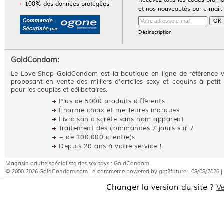
Recevez tous les codes prom
100% des données protégées
et nos nouveautés par e-mail:
Désinscription
GoldCondom:
Le Love Shop GoldCondom est la boutique en ligne de référence 
proposant en vente des milliers d'artciles sexy et coquins à petit 
pour les couples et célibataires.
Plus de 5000 produits différents
Énorme choix et meilleures marques
Livraison discrète sans nom apparent
Traitement des commandes 7 jours sur 7
+ de 300.000 client(e)s
Depuis 20 ans à votre service !
Magasin adulte spécialiste des
sex toys
: GoldCondom
© 2000-2026 GoldCondom.com | e-commerce powered by get2future - 08/08/2026 |
Changer la version du site ?
V