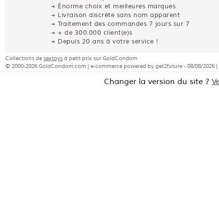
Énorme choix et meilleures marques
Livraison discrète sans nom apparent
Traitement des commandes 7 jours sur 7
+ de 300.000 client(e)s
Depuis 20 ans à votre service !
Collections de
sextoys
à petit prix sur GoldCondom
© 2000-2026 GoldCondom.com | e-commerce powered by get2future - 08/08/2026 |
Changer la version du site ?
V