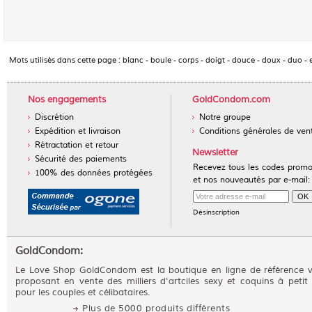
Mots utilisés dans cette page :
blanc
-
boule
-
corps
-
doigt
-
douce
-
doux
-
duo
-
Nos engagements
GoldCondom.com
Discrétion
Notre groupe
Expédition et livraison
Conditions générales de ven
Rétractation et retour
Newsletter
Sécurité des paiements
Recevez tous les codes prom
100% des données protégées
et nos nouveautés par e-mail:
Désinscription
GoldCondom:
Le Love Shop GoldCondom est la boutique en ligne de référence 
proposant en vente des milliers d'artciles sexy et coquins à petit 
pour les couples et célibataires.
Plus de 5000 produits différents