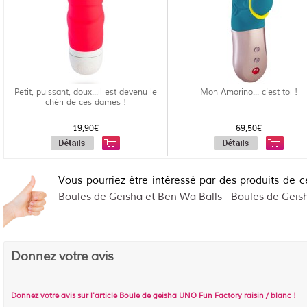
Petit, puissant, doux...il est devenu le
Mon Amorino... c'est toi !
chéri de ces dames !
19,90€
69,50€
Vous pourriez être intéressé par des produits de c
Boules de Geisha et Ben Wa Balls
-
Boules de Geis
Donnez votre avis
Donnez votre avis sur l'article
Boule de geisha UNO Fun Factory raisin / blanc
!