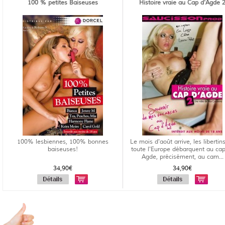
100 % petites Baiseuses
Histoire vraie au Cap d'Agde 
100% lesbiennes, 100% bonnes
Le mois d'août arrive, les libertin
baiseuses!
toute l'Europe débarquent au ca
Agde, précisément, au cam...
34,90€
34,90€