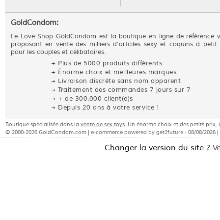
GoldCondom:
Le Love Shop GoldCondom est la boutique en ligne de référence 
proposant en vente des milliers d'artciles sexy et coquins à petit 
pour les couples et célibataires.
Plus de 5000 produits différents
Énorme choix et meilleures marques
Livraison discrète sans nom apparent
Traitement des commandes 7 jours sur 7
+ de 300.000 client(e)s
Depuis 20 ans à votre service !
Boutique spécialisée dans la
vente de sex toys
. Un énorme choix et des petits pri
© 2000-2026 GoldCondom.com | e-commerce powered by get2future - 08/08/2026 |
Changer la version du site ?
V