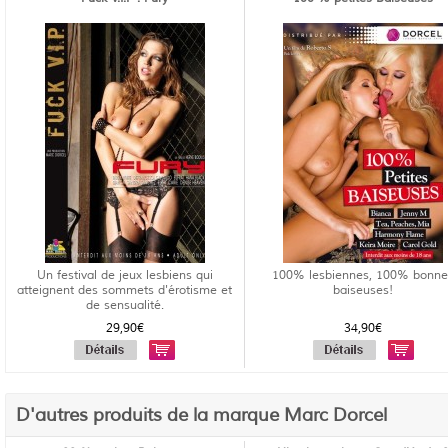
Un festival de jeux lesbiens qui
100% lesbiennes, 100% bonne
atteignent des sommets d'érotisme et
baiseuses!
de sensualité.
29,90€
34,90€
D'autres produits de la marque Marc Dorcel