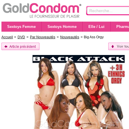
Sextoys Femme
Sextoys Homme
Elle / Lui
Pharma
Accueil
>
DVD
>
Par Nouveautés
>
Nouveautés
>
Big Ass Orgy
Voir to