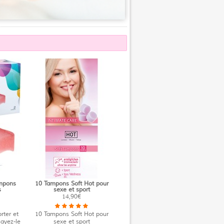
mpons
10 Tampons Soft Hot pour
s
sexe et sport
14,90€
rter et
10 Tampons Soft Hot pour
sayez-le
sexe et sport