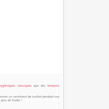
ygiéniques classiques
que des
tampons
donner un sentiment de confort pendant vos
plus de ficelle !