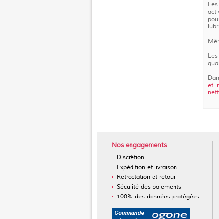
Les
act
pour
lubr
Mêm
Le
qual
Dan
et 
net
Nos engagements
Discrétion
Expédition et livraison
Rétractation et retour
Sécurité des paiements
100% des données protégées