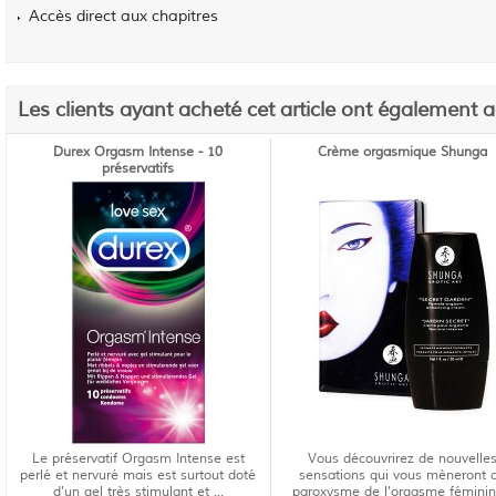
Accès direct aux chapitres
Les clients ayant acheté cet article ont également 
Durex Orgasm Intense - 10
Crème orgasmique Shunga
préservatifs
Le préservatif Orgasm Intense est
Vous découvrirez de nouvelle
perlé et nervuré mais est surtout doté
sensations qui vous mèneront 
d'un gel très stimulant et ...
paroxysme de l'orgasme féminin