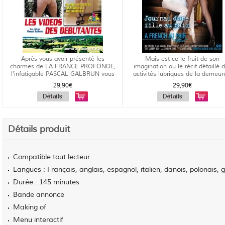
Après vous avoir présenté les
Mais est-ce le fruit de son
charmes de LA FRANCE PROFONDE,
imagination ou le récit détaillé 
l'infatigable PASCAL GALBRUN vous
activités lubriques de la demeur
propo...
29,90€
29,90€
Détails produit
Compatible tout lecteur
Langues : Français, anglais, espagnol, italien, danois, polonais, 
Durée : 145 minutes
Bande annonce
Making of
Menu interactif