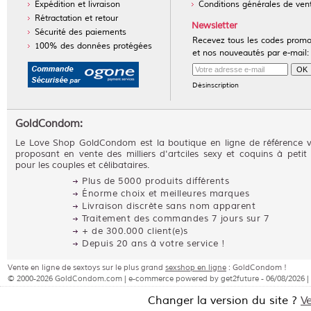
Expédition et livraison
Conditions générales de ven
Rétractation et retour
Newsletter
Sécurité des paiements
Recevez tous les codes prom
100% des données protégées
et nos nouveautés par e-mail:
Désinscription
GoldCondom:
Le Love Shop GoldCondom est la boutique en ligne de référence 
proposant en vente des milliers d'artciles sexy et coquins à petit 
pour les couples et célibataires.
Plus de 5000 produits différents
Énorme choix et meilleures marques
Livraison discrète sans nom apparent
Traitement des commandes 7 jours sur 7
+ de 300.000 client(e)s
Depuis 20 ans à votre service !
Vente en ligne de sextoys sur le plus grand
sexshop en ligne
: GoldCondom !
© 2000-2026 GoldCondom.com | e-commerce powered by get2future - 06/08/2026 |
Changer la version du site ?
V