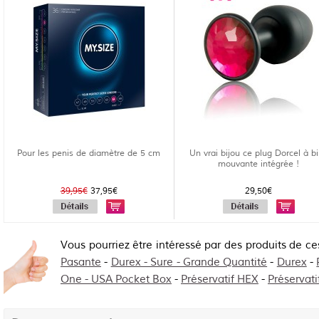
Pour les penis de diamètre de 5 cm
Un vrai bijou ce plug Dorcel à bi
mouvante intégrée !
39,95€
37,95€
29,50€
Vous pourriez être intéressé par des produits de ce
Pasante
-
Durex - Sure - Grande Quantité
-
Durex
-
One - USA Pocket Box
-
Préservatif HEX
-
Préservati