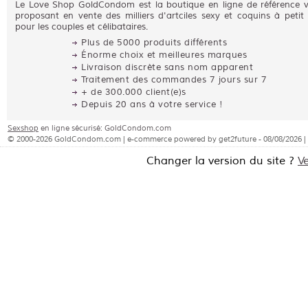
Le Love Shop GoldCondom est la boutique en ligne de référence 
proposant en vente des milliers d'artciles sexy et coquins à petit 
pour les couples et célibataires.
Plus de 5000 produits différents
Énorme choix et meilleures marques
Livraison discrète sans nom apparent
Traitement des commandes 7 jours sur 7
+ de 300.000 client(e)s
Depuis 20 ans à votre service !
Sexshop
en ligne sécurisé: GoldCondom.com
© 2000-2026 GoldCondom.com | e-commerce powered by get2future - 08/08/2026 |
Changer la version du site ?
V