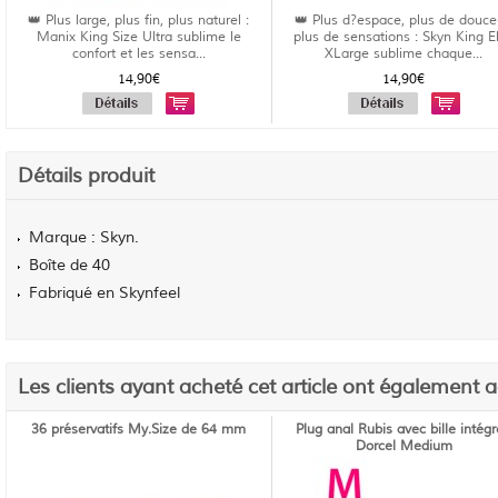
👑 Plus large, plus fin, plus naturel :
👑 Plus d?espace, plus de douce
Manix King Size Ultra sublime le
plus de sensations : Skyn King El
confort et les sensa...
XLarge sublime chaque...
14,90€
14,90€
Détails produit
Marque : Skyn.
Boîte de 40
Fabriqué en Skynfeel
Les clients ayant acheté cet article ont également 
36 préservatifs My.Size de 64 mm
Plug anal Rubis avec bille intég
Dorcel Medium