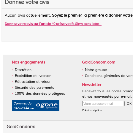
Donnez votre avis
Aucun avis actuellement.
Soyez le premier, la première à donner votre
Donnez votre avis sur l'article
40 préservatifs Skyn sans latex
!
Nos engagements
GoldCondom.com
Discrétion
Notre groupe
Expédition et livraison
Conditions générales de ven
Rétractation et retour
Newsletter
Sécurité des paiements
Recevez tous les codes prom
100% des données protégées
et nos nouveautés par e-mail:
Désinscription
GoldCondom: