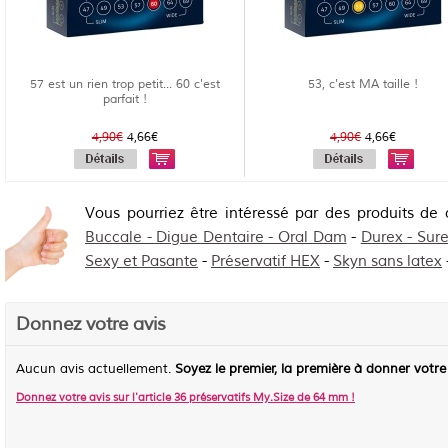
57 est un rien trop petit... 60 c'est
53, c'est MA taille !
parfait !
4,90€
4,66€
4,90€
4,66€
Vous pourriez être intéressé par des produits de
Buccale - Digue Dentaire - Oral Dam
-
Durex - Sur
Sexy et Pasante
-
Préservatif HEX
-
Skyn sans latex
Donnez votre avis
Aucun avis actuellement.
Soyez le premier, la première à donner votre
Donnez votre avis sur l'article
36 préservatifs My.Size de 64 mm
!