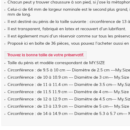
Chacun peut y trouver chaussure à son pied, si j'ose la métaphor
Celui-ci de 64 mm de largeur nominale est le second plus grand, 
mm de long.
Il est destiné au pénis de la taille suivante : circonférence de 1
Il est transparent, fabriqué en latex et recouvert d'un lubrifiant.
Il est également muni d'un réservoir comme sur tous les préserv
Proposé ici en boîte de 36 pièces, vous pouvez l'acheter aussi en
Trouvez la bonne taille de votre préservatif.
Taille du pénis et modèle correspondant de MY.SIZE
Circonférence : de 9.5 à 10 cm --- Diamètre de 2.5 cm ---My.Si
Circonférence : de 10 à 10.9 cm --- Diamètre de 3 cm--- My.Si
Circonférence : de 11 à 11.4 cm --- Diamètre de 3.5 cm--- My.
Circonférence : de 11.5 11.9 cm --- Diamètre de 4 cm--- My.Si
Circonférence : de 12 à 12.9 cm --- Diamètre de 4.5 cm--- My.
Circonférence : de 13 à 13.9 cm --- Diamètre de 5 cm--- My.Si
Circonférence : de 14 à 14.9 cm --- Diamètre de 5.3 à 5.7 cm--