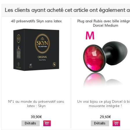
Les clients ayant acheté cet article ont également 
40 préservatifs Skyn sans latex
Plug anal Rubis avec bille intég
Dorcel Medium
N°1 au monde du préservatif sans
Un vrai bijou ce plug Dorcel à bi
latex : Skyn
mouvante intégrée !
39,90€
29,50€