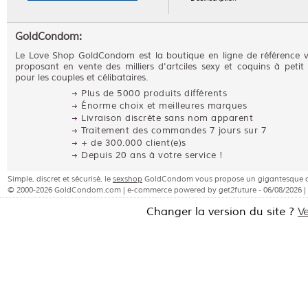
GoldCondom:
Le Love Shop GoldCondom est la boutique en ligne de référence 
proposant en vente des milliers d'artciles sexy et coquins à petit 
pour les couples et célibataires.
Plus de 5000 produits différents
Énorme choix et meilleures marques
Livraison discrète sans nom apparent
Traitement des commandes 7 jours sur 7
+ de 300.000 client(e)s
Depuis 20 ans à votre service !
Simple, discret et sécurisé, le
sexshop
GoldCondom vous propose un gigantesque choi
© 2000-2026 GoldCondom.com | e-commerce powered by get2future - 06/08/2026 |
Changer la version du site ?
V