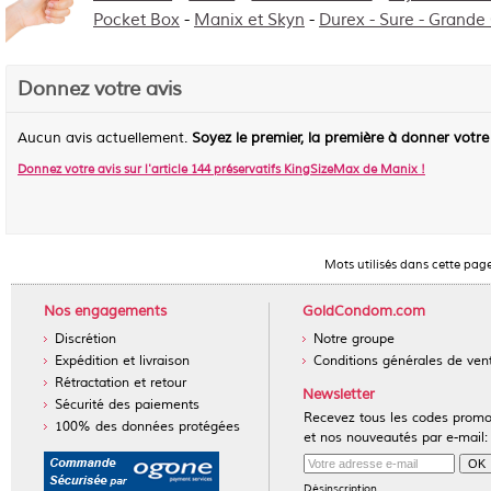
Pocket Box
-
Manix et Skyn
-
Durex - Sure - Grande
Donnez votre avis
Aucun avis actuellement.
Soyez le premier, la première à donner votre
Donnez votre avis sur l'article
144 préservatifs KingSizeMax de Manix
!
Mots utilisés dans cette pag
Nos engagements
GoldCondom.com
Discrétion
Notre groupe
Expédition et livraison
Conditions générales de ven
Rétractation et retour
Newsletter
Sécurité des paiements
Recevez tous les codes prom
100% des données protégées
et nos nouveautés par e-mail:
Désinscription