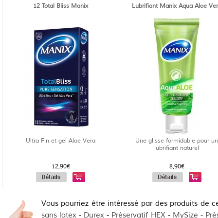
12 Total Bliss Manix
Lubrifiant Manix Aqua Aloe Ve
Ultra Fin et gel Aloe Vera
Une glisse formidable pour u
lubrifiant naturel
12,90€
8,90€
Vous pourriez être intéressé par des produits de c
sans latex
-
Durex
-
Préservatif HEX
-
MySize - Prés