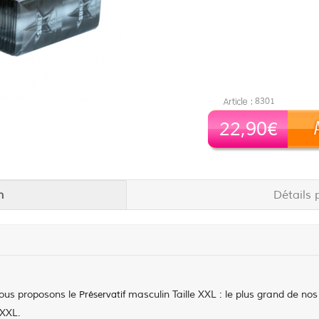
8301
22,90€
n
Détails 
 vous proposons le
masculin Taille XXL : le plus grand de nos
Préservatif
 XXL.