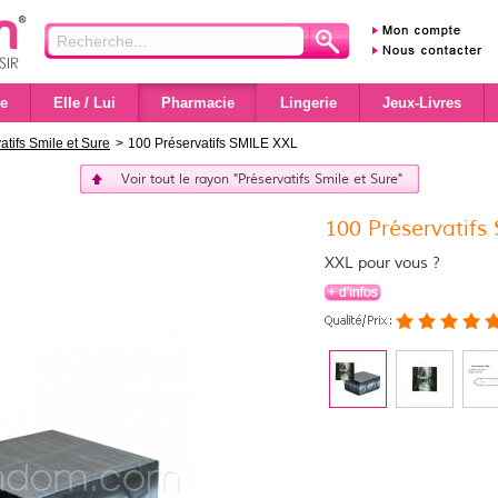
e
Elle / Lui
Pharmacie
Lingerie
Jeux-Livres
atifs Smile et Sure
>
100 Préservatifs SMILE XXL
Voir tout le rayon "Préservatifs Smile et Sure"
100 Préservatifs
XXL pour vous ?