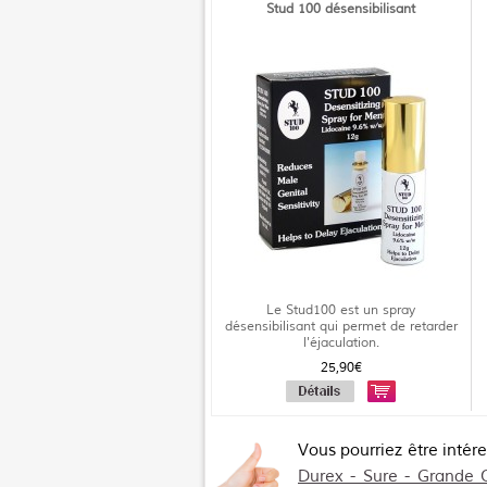
Stud 100 désensibilisant
Le Stud100 est un spray
désensibilisant qui permet de retarder
l'éjaculation.
25,90€
Vous pourriez être intér
Durex - Sure - Grande 