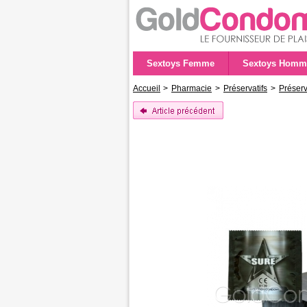
Sextoys Femme
Sextoys Homm
Accueil
>
Pharmacie
>
Préservatifs
>
Préserv