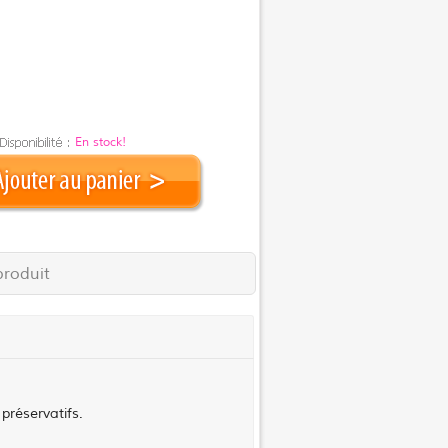
En stock!
produit
 préservatifs.