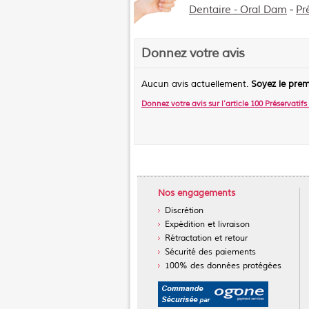
Dentaire - Oral Dam
-
Pr
Donnez votre avis
Aucun avis actuellement.
Soyez le prem
Donnez votre avis sur l'article
100 Préservatif
Nos engagements
Discrétion
Expédition et livraison
Rétractation et retour
Sécurité des paiements
100% des données protégées