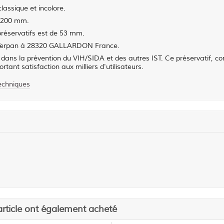
classique et incolore.
 200 mm.
 préservatifs est de 53 mm.
re Terpan à 28320 GALLARDON France.
if dans la prévention du VIH/SIDA et des autres IST. Ce préservatif, con
tant satisfaction aux milliers d'utilisateurs.
techniques
article ont également acheté