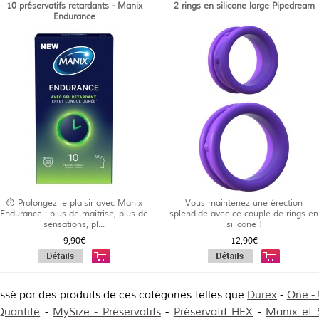
10 préservatifs retardants - Manix
2 rings en silicone large Pipedream
Endurance
⏱️ Prolongez le plaisir avec Manix
Vous maintenez une érection
Endurance : plus de maîtrise, plus de
splendide avec ce couple de rings en
sensations, pl...
silicone !
9,90€
12,90€
essé par des produits de ces catégories telles que
Durex
-
One -
Quantité
-
MySize - Préservatifs
-
Préservatif HEX
-
Manix et 