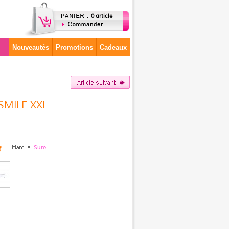
0 article
Nouveautés
Promotions
Cadeaux
 SMILE XXL
Sure