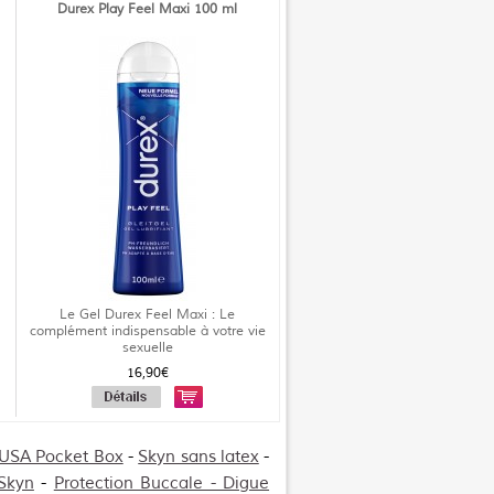
Durex Play Feel Maxi 100 ml
Le Gel Durex Feel Maxi : Le
complément indispensable à votre vie
sexuelle
16,90€
 USA Pocket Box
-
Skyn sans latex
-
Skyn
-
Protection Buccale - Digue