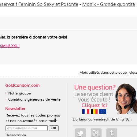
éservatif Féminin So Sexy et Pasante
-
Manix - Grande quantité
ier, la première à donner votre avis!
s SMILE XXL
!
Mots utilisés dans cette page :
clas
GoldCondom.com
Notre groupe
Conditions générales de vente
Newsletter
Recevez tous les codes promos
Du lundi au vendredi, de 8h à 16h
et nos nouveautés par e-mail:
Désinscription