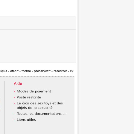
sique
-
etroit
-
forme
-
preservatif
-
reservoir
-
xxl
Aide
Modes de paiement
Poste restante
Le dico des sex toys et des
objets de la sexualité
Toutes les documentations ...
Liens utiles