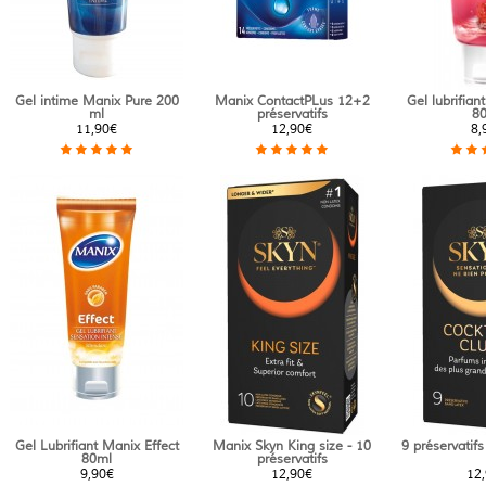
Gel intime Manix Pure 200
Manix ContactPLus 12+2
Gel lubrifian
ml
préservatifs
8
11,90€
12,90€
8,
Gel Lubrifiant Manix Effect
Manix Skyn King size - 10
9 préservatifs
80ml
préservatifs
9,90€
12,90€
12