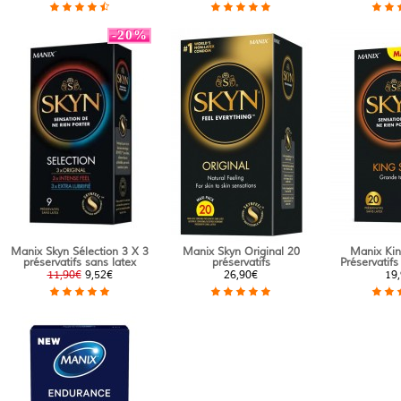
-20%
Manix Skyn Sélection 3 X 3
Manix Skyn Original 20
Manix Kin
préservatifs sans latex
préservatifs
Préservatifs
11,90€
9,52€
26,90€
19