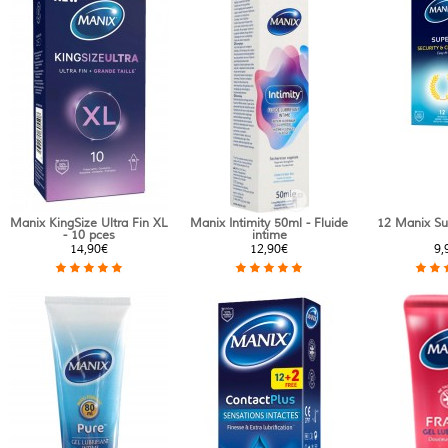
Manix KingSize Ultra Fin XL
Manix Intimity 50ml - Fluide
12 Manix Sup
- 10 pces
intime
14,90€
12,90€
9,