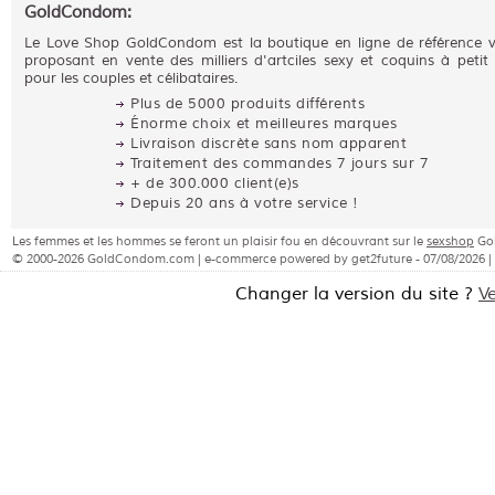
GoldCondom:
Le Love Shop GoldCondom est la boutique en ligne de référence 
proposant en vente des milliers d'artciles sexy et coquins à petit 
pour les couples et célibataires.
Plus de 5000 produits différents
Énorme choix et meilleures marques
Livraison discrète sans nom apparent
Traitement des commandes 7 jours sur 7
+ de 300.000 client(e)s
Depuis 20 ans à votre service !
Les femmes et les hommes se feront un plaisir fou en découvrant sur le
sexshop
Gol
© 2000-2026 GoldCondom.com | e-commerce powered by get2future - 07/08/2026 |
Changer la version du site ?
V