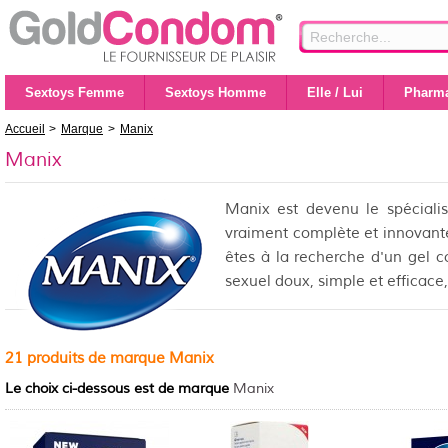
Sextoys Femme
Sextoys Homme
Elle / Lui
Pharma
Accueil
>
Marque
>
Manix
Manix
Manix est devenu le spéciali
vraiment complète et innovant
êtes à la recherche d'un gel c
sexuel doux, simple et efficace
21 produits de marque Manix
Le choix ci-dessous est de marque
Manix