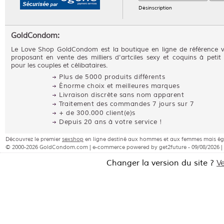
Désinscription
GoldCondom:
Le Love Shop GoldCondom est la boutique en ligne de référence 
proposant en vente des milliers d'artciles sexy et coquins à petit 
pour les couples et célibataires.
Plus de 5000 produits différents
Énorme choix et meilleures marques
Livraison discrète sans nom apparent
Traitement des commandes 7 jours sur 7
+ de 300.000 client(e)s
Depuis 20 ans à votre service !
Découvrez le premier
sexshop
en ligne destiné aux hommes et aux femmes mais éga
© 2000-2026 GoldCondom.com | e-commerce powered by get2future - 09/08/2026 |
Changer la version du site ?
V