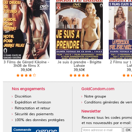
3 Films de Gérard Kikoïne -
Je suis à prendre - Brigitte
2 Films sur 1
3h08 de films X
Lahaie
La
39,50€
39,50€
39
Nos engagements
GoldCondom.com
Discrétion
Notre groupe
Expédition et livraison
Conditions générales de ven
Rétractation et retour
Newsletter
Sécurité des paiements
Recevez tous les codes prom
100% des données protégées
et nos nouveautés par e-mail: