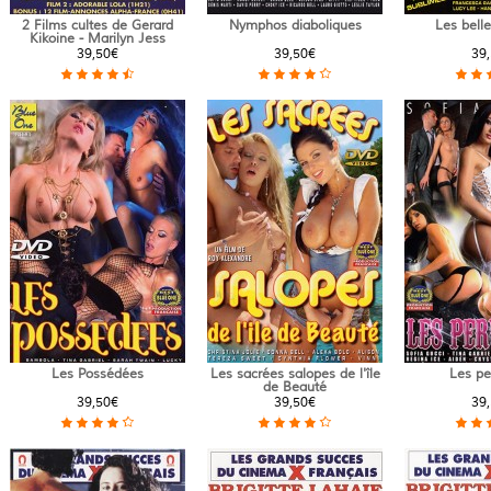
2 Films cultes de Gerard
Nymphos diaboliques
Les bell
Kikoine - Marilyn Jess
39,50€
39,50€
39
Les Possédées
Les sacrées salopes de l'île
Les pe
de Beauté
39,50€
39,50€
39