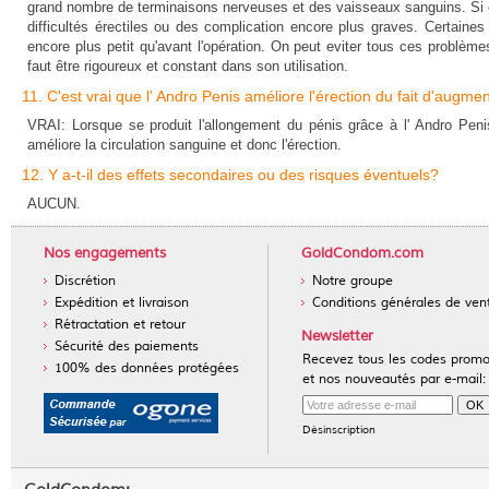
grand nombre de terminaisons nerveuses et des vaisseaux sanguins. Si c
difficultés érectiles ou des complication encore plus graves. Certaines 
encore plus petit qu'avant l'opération. On peut eviter tous ces problèmes
faut être rigoureux et constant dans son utilisation.
11. C'est vrai que l' Andro Penis améliore l'érection du fait d'augme
VRAI: Lorsque se produit l'allongement du pénis grâce à l'
Andro Peni
améliore la circulation sanguine et donc l'érection.
12. Y a-t-il des effets secondaires ou des risques éventuels?
AUCUN.
Nos engagements
GoldCondom.com
Discrétion
Notre groupe
Expédition et livraison
Conditions générales de ven
Rétractation et retour
Newsletter
Sécurité des paiements
Recevez tous les codes prom
100% des données protégées
et nos nouveautés par e-mail:
Désinscription