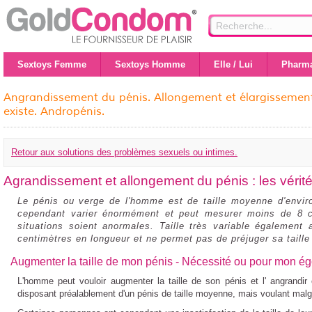
Sextoys Femme
Sextoys Homme
Elle / Lui
Pharma
Angrandissement du pénis. Allongement et élargissement
existe. Andropénis.
Retour aux solutions des problèmes sexuels ou intimes.
Agrandissement et allongement du pénis : les véri
Le pénis ou verge de l'homme est de taille moyenne d'environ
cependant varier énormément et peut mesurer moins de 8 c
situations soient anormales. Taille très variable également
centimètres en longueur et ne permet pas de préjuger sa taille 
Augmenter la taille de mon pénis - Nécessité ou pour mon ég
L'homme peut vouloir
augmenter la taille de son pénis
et l'
angrandir
disposant préalablement d'un pénis de taille moyenne, mais voulant malgré 