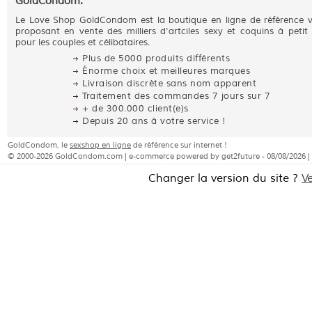
GoldCondom:
Le Love Shop GoldCondom est la boutique en ligne de référence 
proposant en vente des milliers d'artciles sexy et coquins à petit 
pour les couples et célibataires.
Plus de 5000 produits différents
Énorme choix et meilleures marques
Livraison discrète sans nom apparent
Traitement des commandes 7 jours sur 7
+ de 300.000 client(e)s
Depuis 20 ans à votre service !
GoldCondom, le
sexshop en ligne
de référence sur internet !
© 2000-2026 GoldCondom.com | e-commerce powered by get2future - 08/08/2026 |
Changer la version du site ?
V